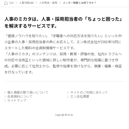
TOP
人事労務Q&A
人材育成・教育
メンター制度とは何ですか？
人事のミカタは、人事・採用担当者の「ちょっと困った」
を解決するサービスです。
「面接ノウハウを知りたい」「求職者への対応方法を知りたい」といった中
小企業の人事・採用担当者の声にお応えして、エン株式会社が2002年10月に
スタートした無料の会員制情報サービスです。
「人事のミカタ」のコンテンツは、採用・教育・評価の他、社内トラブルへ
の対応や法改正といった領域に詳しい制作者が、専門的な知識に基づき作
成。必要に応じて社労士から、監修や指導を受けながら、執筆・編集・検証
を行なっています。
個人情報の取り扱いについて
サイトのご利用にあたって
会員規約について
エン会社概要
サイトマップ
Copyright © en Inc.