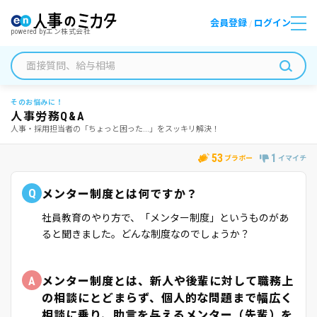
会員登録
ログイン
/
powered by
エン株式会社
そのお悩みに！
人事労務Q&A
人事・採用担当者の「ちょっと困った...」をスッキリ解決！
53
1
ブラボー
イマイチ
Q
メンター制度とは何ですか？
社員教育のやり方で、「メンター制度」というものがあ
ると聞きました。どんな制度なのでしょうか？
A
メンター制度とは、新人や後輩に対して職務上
の相談にとどまらず、個人的な問題まで幅広く
相談に乗り、助言を与えるメンター（先輩）を