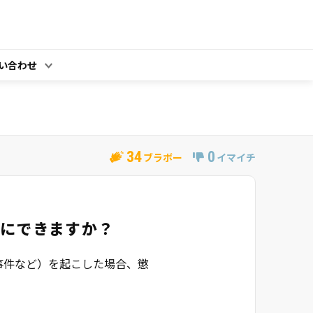
い合わせ
34
0
ブラボー
イマイチ
分にできますか？
事件など）を起こした場合、懲