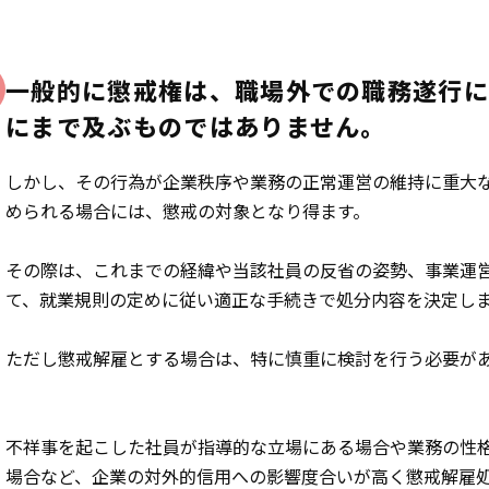
一般的に懲戒権は、職場外での職務遂行
にまで及ぶものではありません。
しかし、その行為が企業秩序や業務の正常運営の維持に重大
められる場合には、懲戒の対象となり得ます。
その際は、これまでの経緯や当該社員の反省の姿勢、事業運
て、就業規則の定めに従い適正な手続きで処分内容を決定し
ただし懲戒解雇とする場合は、特に慎重に検討を行う必要が
不祥事を起こした社員が指導的な立場にある場合や業務の性
場合など、企業の対外的信用への影響度合いが高く懲戒解雇