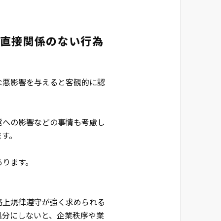
に直接関係のない行為
な悪影響を与えると客観的に認
営への影響などの事情も考慮し
ます。
あります。
格上規律遵守が強く求められる
処分にしないと、企業秩序や業