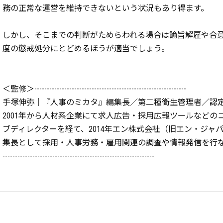
務の正常な運営を維持できないという状況もあり得ます。
しかし、そこまでの判断がためらわれる場合は諭旨解雇や合
度の懲戒処分にとどめるほうが適当でしょう。
＜監修＞-------------------------------------------------------------
手塚伸弥｜『人事のミカタ』編集長／第二種衛生管理者／認
2001年から人材系企業にて求人広告・採用広報ツールなどの
ブディレクターを経て、2014年エン株式会社（旧エン・ジャ
集長として採用・人事労務・雇用関連の調査や情報発信を行
-------------------------------------------------------------