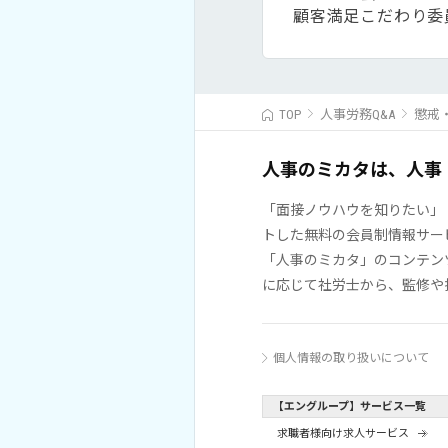
顧客満足こだわり委
TOP
人事労務Q&A
懲戒
人事のミカタは、人事
「面接ノウハウを知りたい」
トした無料の会員制情報サー
「人事のミカタ」のコンテン
に応じて社労士から、監修や
個人情報の取り扱いについて
【エングループ】サービス一覧
求職者様向け求人サービス