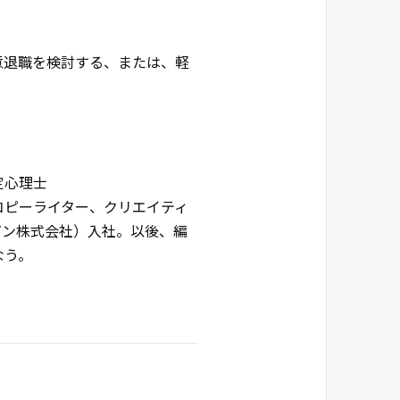
意退職を検討する、または、軽
定心理士
コピーライター、クリエイティ
パン株式会社）入社。以後、編
なう。