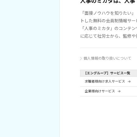
人事のミカタは、人事
「面接ノウハウを知りたい」
トした無料の会員制情報サー
「人事のミカタ」のコンテン
に応じて社労士から、監修や
個人情報の取り扱いについて
【エングループ】サービス一覧
求職者様向け求人サービス
企業様向けサービス