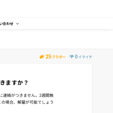
い合わせ
25
0
ブラボー
イマイチ
きますか？
に連絡がつきません。2週間無
この場合、解雇が可能でしょう