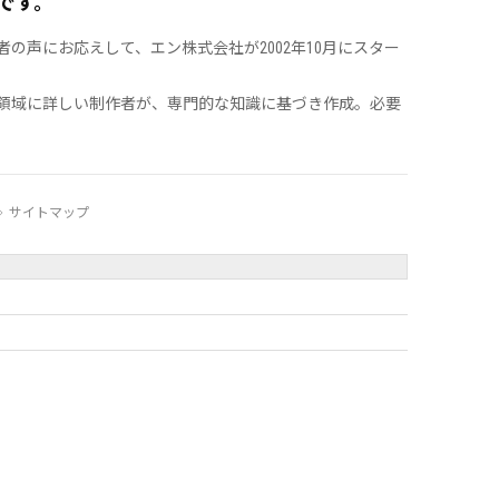
です。
声にお応えして、エン株式会社が2002年10月にスター
領域に詳しい制作者が、専門的な知識に基づき作成。必要
サイトマップ