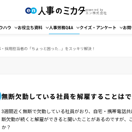
powered by
エン株式会社
ウハウ
お役立ち資料
人事労務Q&A
クイズ・アンケート
お問
事・採用担当者の「ちょっと困った...」をスッキリ解決！
無断欠勤している社員を解雇することはで
3週間近く無断で欠勤している社員がおり、自宅・携帯電話共
断欠勤が続くと解雇ができると聞いたことがあるのですが、
か？