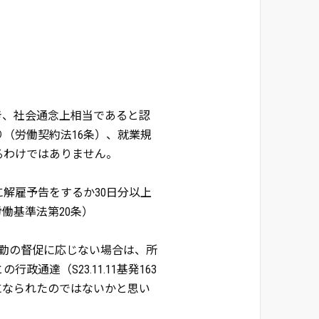
き、社会通念上相当であると認
（労働契約法16条）、就業規
るわけではありません。
解雇予告をするか30日分以上
働基準法第20条）
勤の督促に応じない場合は、所
達（S23.11.11基発163
聞きになられたのではないかと思い