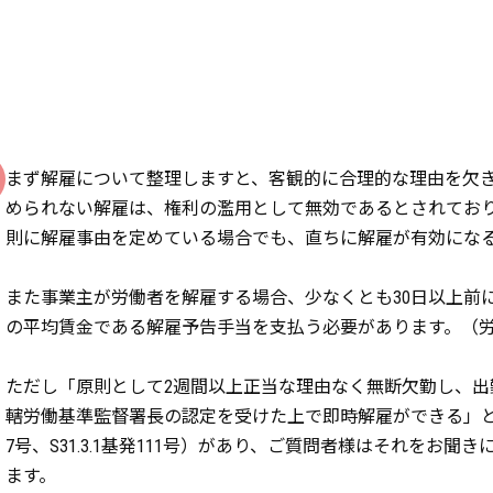
まず解雇について整理しますと、客観的に合理的な理由を欠
められない解雇は、権利の濫用として無効であるとされており
則に解雇事由を定めている場合でも、直ちに解雇が有効にな
また事業主が労働者を解雇する場合、少なくとも30日以上前に
の平均賃金である解雇予告手当を支払う必要があります。（労
ただし「原則として2週間以上正当な理由なく無断欠勤し、出
轄労働基準監督署長の認定を受けた上で即時解雇ができる」との行政通
7号、S31.3.1基発111号）があり、ご質問者様はそれをお
ます。