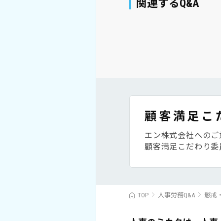
関連するQ&A
顧客満足こ
エン株式会社へのご
顧客満足こだわり委
TOP
人事労務Q&A
懲戒