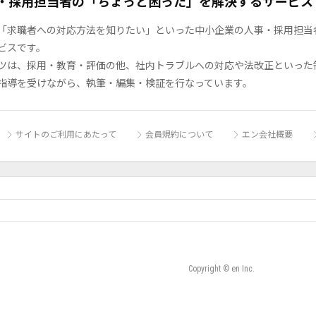
・採用担当者の「ちょっと困った」を解決するサービス
「求職者への対応方法を知りたい」といった中小企業の人事・採用担当者の
ビスです。
ツは、採用・教育・評価の他、社内トラブルへの対応や法改正といった
指導を受けながら、執筆・編集・検証を行なっています。
サイトのご利用にあたって
会員規約について
エン会社概要
Copyright © en Inc.