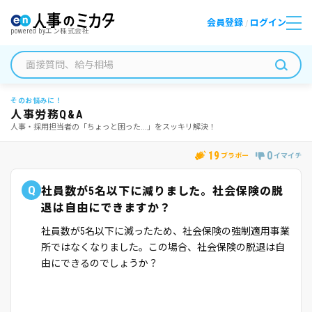
会員登録
ログイン
/
powered by
エン株式会社
そのお悩みに！
人事労務Q&A
人事・採用担当者の「ちょっと困った...」をスッキリ解決！
19
0
ブラボー
イマイチ
Q
社員数が5名以下に減りました。社会保険の脱
退は自由にできますか？
社員数が5名以下に減ったため、社会保険の強制適用事業
所ではなくなりました。この場合、社会保険の脱退は自
由にできるのでしょうか？