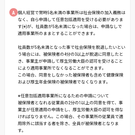
A
個人経営で常時5名未満の事業所は社会保険の加入義務は
なく、自ら申請して任意包括適用を受ける必要がありま
す(※)が、社員数が5名未満になった場合は、申請なしで
適用事業所のままとすることができます。
社員数が5名未満となった事で社会保険を脱退したいとい
う場合には、被保険者の4分の3以上が脱退に同意したと
き、事業主が申請して厚生労働大臣の認可を受けること
により適用事業所でなくなることができます。
この場合、同意をしなかった被保険者も含めて健康保険
および厚生年金保険の被保険者でなくなります。
※任意包括適用事業所になるための申請について
被保険者となれる従業員の2分の1以上の同意を得て、事
業主が任意適用の申請をし、厚生労働大臣の認可を得な
ければなりません。この場合、その事業所の従業員で適
用除外に該当する者を除き、全員が被保険者となりま
す。