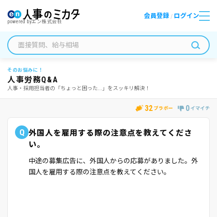
会員登録
ログイン
/
powered by
エン株式会社
そのお悩みに！
人事労務Q&A
人事・採用担当者の「ちょっと困った...」をスッキリ解決！
32
0
ブラボー
イマイチ
Q
外国人を雇用する際の注意点を教えてくださ
い。
中途の募集広告に、外国人からの応募がありました。外
国人を雇用する際の注意点を教えてください。