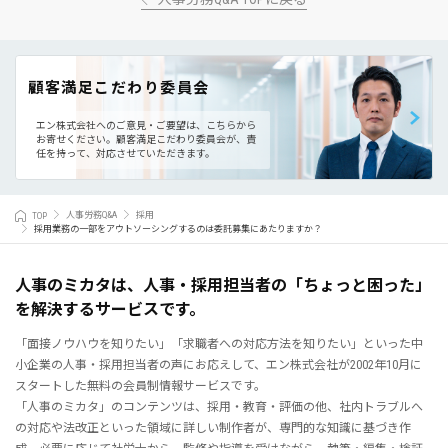
顧客満足こだわり委員会
エン株式会社へのご意見・ご要望は、こちらから
お寄せください。
顧客満足こだわり委員会が、責
任を持って、対応させていただきます。
TOP
人事労務Q&A
採用
採用業務の一部をアウトソーシングするのは委託募集にあたりますか？
人事のミカタは、人事・採用担当者の「ちょっと困った」
を解決するサービスです。
「面接ノウハウを知りたい」「求職者への対応方法を知りたい」といった中
小企業の人事・採用担当者の声にお応えして、エン株式会社が2002年10月に
スタートした無料の会員制情報サービスです。
「人事のミカタ」のコンテンツは、採用・教育・評価の他、社内トラブルへ
の対応や法改正といった領域に詳しい制作者が、専門的な知識に基づき作