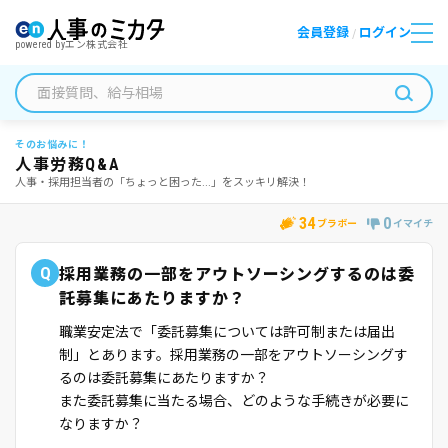
会員登録
ログイン
/
powered by
エン株式会社
そのお悩みに！
人事労務Q&A
人事・採用担当者の「ちょっと困った...」をスッキリ解決！
34
0
ブラボー
イマイチ
Q
採用業務の一部をアウトソーシングするのは委
託募集にあたりますか？
職業安定法で「委託募集については許可制または届出
制」とあります。採用業務の一部をアウトソーシングす
るのは委託募集にあたりますか？
また委託募集に当たる場合、どのような手続きが必要に
なりますか？