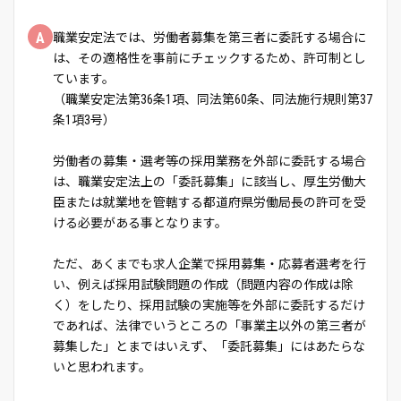
A
職業安定法では、労働者募集を第三者に委託する場合に
は、その適格性を事前にチェックするため、許可制とし
ています。
（職業安定法第36条1項、同法第60条、同法施行規則第37
条1項3号）
労働者の募集・選考等の採用業務を外部に委託する場合
は、職業安定法上の「委託募集」に該当し、厚生労働大
臣または就業地を管轄する都道府県労働局長の許可を受
ける必要がある事となります。
ただ、あくまでも求人企業で採用募集・応募者選考を行
い、例えば採用試験問題の作成（問題内容の作成は除
く）をしたり、採用試験の実施等を外部に委託するだけ
であれば、法律でいうところの「事業主以外の第三者が
募集した」とまではいえず、「委託募集」にはあたらな
いと思われます。