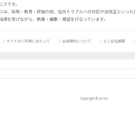
ビスです。
ツは、採用・教育・評価の他、社内トラブルへの対応や法改正といった
指導を受けながら、執筆・編集・検証を行なっています。
サイトのご利用にあたって
会員規約について
エン会社概要
Copyright © en Inc.