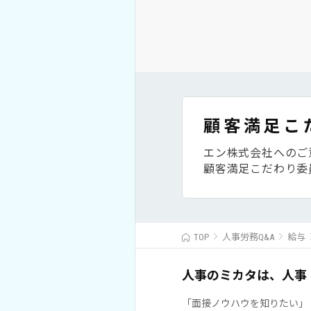
顧客満足こ
エン株式会社へのご
顧客満足こだわり委
TOP
人事労務Q&A
給与
人事のミカタは、人事
「面接ノウハウを知りたい」