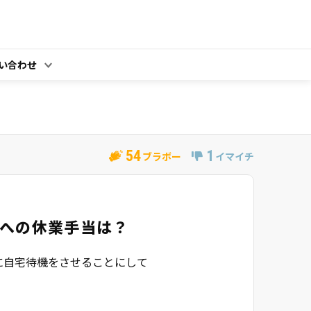
い合わせ
54
1
ブラボー
イマイチ
への休業手当は？
に自宅待機をさせることにして