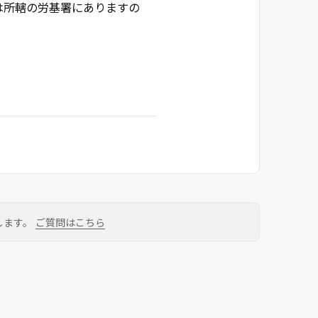
は所轄の労基署にありますの
します。
ご質問はこちら