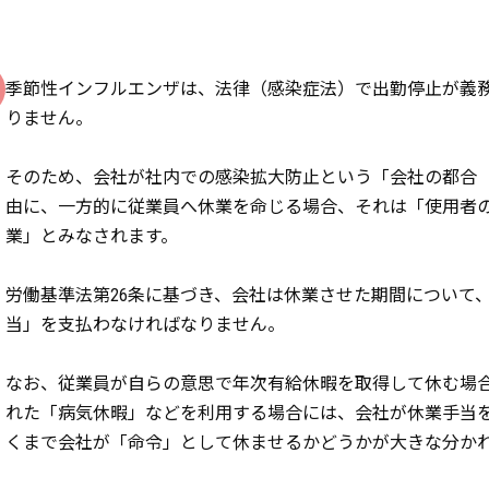
季節性インフルエンザは、法律（感染症法）で出勤停止が義
りません。
そのため、会社が社内での感染拡大防止という「会社の都合
由に、一方的に従業員へ休業を命じる場合、それは「使用者
業」とみなされます。
労働基準法第26条に基づき、会社は休業させた期間について、
当」を支払わなければなりません。
なお、従業員が自らの意思で年次有給休暇を取得して休む場
れた「病気休暇」などを利用する場合には、会社が休業手当
くまで会社が「命令」として休ませるかどうかが大きな分か