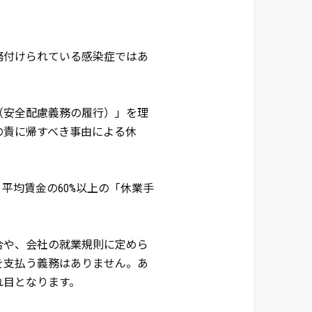
務付けられている感染症ではあ
（安全配慮義務の履行）」を理
の責に帰すべき事由による休
平均賃金の60%以上の「休業手
合や、会社の就業規則に定めら
を支払う義務はありません。あ
れ目となります。