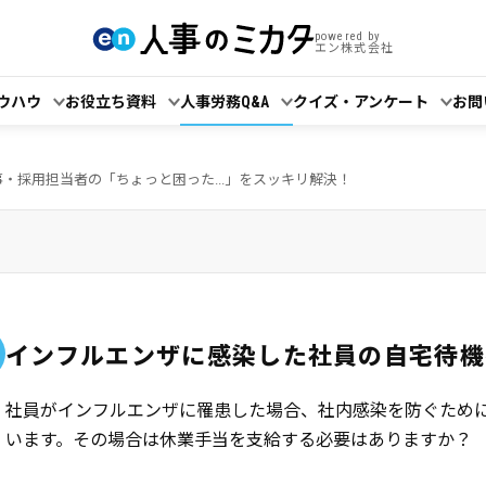
powered by
エン株式会社
ウハウ
お役立ち資料
人事労務Q&A
クイズ・アンケート
お問
事・採用担当者の「ちょっと困った...」をスッキリ解決！
インフルエンザに感染した社員の自宅待機
社員がインフルエンザに罹患した場合、社内感染を防ぐため
います。その場合は休業手当を支給する必要はありますか？