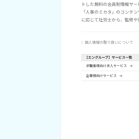
トした無料の会員制情報サー
「人事のミカタ」のコンテン
に応じて社労士から、監修や
個人情報の取り扱いについて
【エングループ】サービス一覧
求職者様向け求人サービス
企業様向けサービス