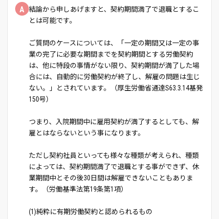
A
結論から申しあげますと、契約期間満了で退職とするこ
とは可能です。
ご質問のケースについては、「一定の期間又は一定の事
業の完了に必要な期間までを契約期間とする労働契約
は、他に特段の事情がない限り、契約期間が満了した場
合には、自動的に労働契約が終了し、解雇の問題は生じ
ない。」とされています。（厚生労働省通達S63.3.14基発
150号）
つまり、入院期間中に雇用契約が満了するとしても、解
雇とはならないという事になります。
ただし契約社員といっても様々な種類が考えられ、種類
によっては、契約期間満了で退職とする事ができず、休
業期間中とその後30日間は解雇できないこともありま
す。（労働基準法第19条第1項）
(1)純粋に有期労働契約と認められるもの