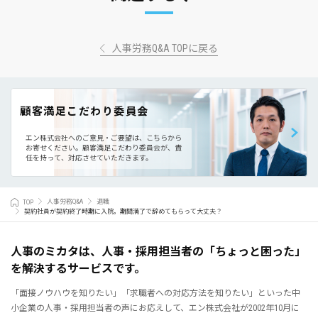
人事労務Q&A TOPに戻る
顧客満足こだわり委員会
エン株式会社へのご意見・ご要望は、こちらから
お寄せください。
顧客満足こだわり委員会が、責
任を持って、対応させていただきます。
TOP
人事労務Q&A
退職
契約社員が契約終了時期に入院。期間満了で辞めてもらって大丈夫？
人事のミカタは、人事・採用担当者の「ちょっと困った」
を解決するサービスです。
「面接ノウハウを知りたい」「求職者への対応方法を知りたい」といった中
小企業の人事・採用担当者の声にお応えして、エン株式会社が2002年10月に