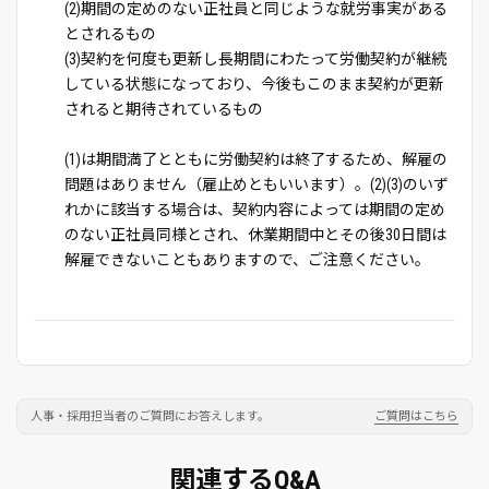
(2)期間の定めのない正社員と同じような就労事実がある
とされるもの
(3)契約を何度も更新し長期間にわたって労働契約が継続
している状態になっており、今後もこのまま契約が更新
されると期待されているもの
(1)は期間満了とともに労働契約は終了するため、解雇の
問題はありません（雇止めともいいます）。(2)(3)のいず
れかに該当する場合は、契約内容によっては期間の定め
のない正社員同様とされ、休業期間中とその後30日間は
解雇できないこともありますので、ご注意ください。
人事・採用担当者のご質問にお答えします。
ご質問はこちら
関連するQ&A