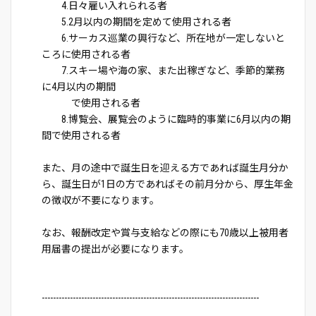
4.日々雇い入れられる者
5.2月以内の期間を定めて使用される者
6.サーカス巡業の興行など、所在地が一定しないと
ころに使用される者
7.スキー場や海の家、また出稼ぎなど、季節的業務
に4月以内の期間
で使用される者
8.博覧会、展覧会のように臨時的事業に6月以内の期
間で使用される者
また、月の途中で誕生日を迎える方であれば誕生月分か
ら、誕生日が1日の方であればその前月分から、厚生年金
の徴収が不要になります。
なお、報酬改定や賞与支給などの際にも70歳以上被用者
用届書の提出が必要になります。
-----------------------------------------------------------------------------