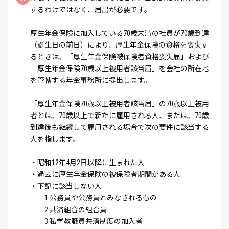
するわけではなく、届出が必要です。
厚生年金保険に加入している70歳未満の社員が70歳到達
（誕生日の前日）により、厚生年金保険の資格を喪失す
るときは、「厚生年金保険被保険者資格喪失届」および
「厚生年金保険70歳以上被用者該当届」を会社の所在地
を管轄する年金事務所に提出します。
「厚生年金保険70歳以上被用者該当届」の70歳以上被用
者とは、70歳以上で新たに雇用される人、または、70歳
到達後も継続して雇用される場合で次の要件に該当する
人を指します。
・昭和12年4月2日以降に生まれた人
・過去に厚生年金保険の被保険者期間がある人
・下記に該当しない人
1.公務員や公務員とみなされるもの
2.共済組合の組合員
3.私学教職員共済制度の加入者