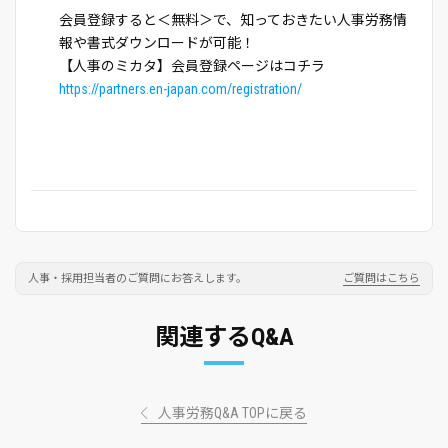
会員登録すると＜無料＞で、知っておきたい人事労務情
報や書式ダウンロードが可能！
【人事のミカタ】会員登録ページはコチラ
https://partners.en-japan.com/registration/
人事・採用担当者のご質問にお答えします。
ご質問はこちら
関連するQ&A
人事労務Q&A TOPに戻る