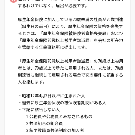
するわけではなく、届出が必要です。
厚生年金保険に加入している70歳未満の社員が70歳到達
（誕生日の前日）により、厚生年金保険の資格を喪失す
るときは、「厚生年金保険被保険者資格喪失届」および
「厚生年金保険70歳以上被用者該当届」を会社の所在地
を管轄する年金事務所に提出します。
「厚生年金保険70歳以上被用者該当届」の70歳以上被用
者とは、70歳以上で新たに雇用される人、または、70歳
到達後も継続して雇用される場合で次の要件に該当する
人を指します。
・昭和12年4月2日以降に生まれた人
・過去に厚生年金保険の被保険者期間がある人
・下記に該当しない人
1.公務員や公務員とみなされるもの
2.共済組合の組合員
3.私学教職員共済制度の加入者