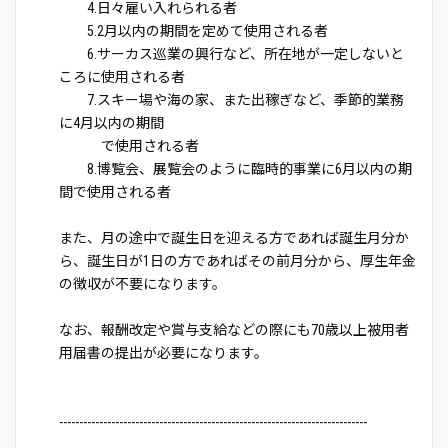
4.日々雇い入れられる者
5.2月以内の期間を定めて使用される者
6.サーカス巡業の興行など、所在地が一定しないと
ころに使用される者
7.スキー場や海の家、また出稼ぎなど、季節的業務
に4月以内の期間
で使用される者
8.博覧会、展覧会のように臨時的事業に6月以内の期
間で使用される者
また、月の途中で誕生日を迎える方であれば誕生月分か
ら、誕生日が1日の方であればその前月分から、厚生年金
の徴収が不要になります。
なお、報酬改定や賞与支給などの際にも70歳以上被用者
用届書の提出が必要になります。
-----------------------------------------------------------------------------