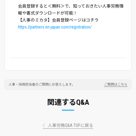
会員登録すると＜無料＞で、知っておきたい人事労務情
報や書式ダウンロードが可能！
【人事のミカタ】会員登録ページはコチラ
https://partners.en-japan.com/registration/
人事・採用担当者のご質問にお答えします。
ご質問はこちら
関連するQ&A
人事労務Q&A TOPに戻る