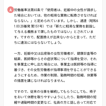
A
労働基準法第65条で「使用者は、妊娠中の女性が請求し
た場合においては、他の軽易な業務に転換させなければ
ならない。」と定められています。しかし、通達（昭和6
1.03.20基発 第151号）では「新たに軽易な業務を創設し
て与える義務まで課したものではない」とされていま
す。ですので、配置換えが出来ないからと言って、ただ
ちに違法にはならないでしょう。
一方、妊娠中又は出産後の女性労働者が、健康診査等の
結果、医師等からその症状等について指導を受け、それ
を事業主に申し出た場合には、事業主は医師等の指導に
基づき、その女性労働者が指導事項を守ることができる
ようにするため、作業の制限、勤務時間の短縮、休業等
の措置を講じなければなりません。
ですので、従来の仕事を継続してもらうにしても、椅子
をおいて休憩を取りやすいようにしたり、勤務時間の短
縮や通勤時間の変更など、社員の方と話し合って対応で