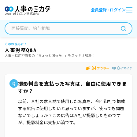
会員登録
ログイン
/
powered by
エン株式会社
そのお悩みに！
人事労務Q&A
人事・採用担当者の「ちょっと困った...」をスッキリ解決！
34
0
ブラボー
イマイチ
Q
撮影料金を支払った写真は、自由に使用できま
すか？
以前、Ａ社の求人誌で使用した写真を、今回御社で掲載
する広告に使用したいと思っていますが、使っても問題
ないでしょうか？この広告はＡ社が撮影したものです
が、撮影料金は支払い済です。