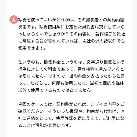
A
写真を使っていいかどうかは、その撮影者との契約内容
次第です。写真使用条件を定めた契約書は交わしていら
っしゃらないでしょうか？その内容に、著作権ごと貴社
に帰属する旨が書かれていれば、Ａ社の求人誌以外でも
使用できます。
というのも、撮影料金というのは、文字通り撮影という
行為に対しての料金であって、著作権料を含んでいると
は限りません。ですので、撮影料金を支払ったからと言
って、ただちに、何度も使用したり、当初の目的や媒体
以外で使用できるものではありません。
今回のケースでは、契約書があれば、まずその内容をご
確認ください。そういった書類や、約束がなければ、Ａ
社に連絡をとって、使用許諾を得たうえで、ご利用にな
ることは可能かと思います。