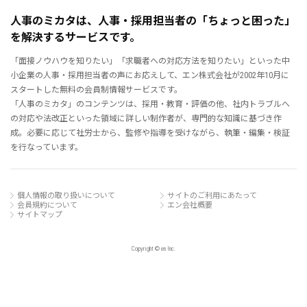
人事のミカタは、人事・採用担当者の「ちょっと困った」
を解決するサービスです。
「面接ノウハウを知りたい」「求職者への対応方法を知りたい」といった中
小企業の人事・採用担当者の声にお応えして、エン株式会社が2002年10月に
スタートした無料の会員制情報サービスです。
「人事のミカタ」のコンテンツは、採用・教育・評価の他、社内トラブルへ
の対応や法改正といった領域に詳しい制作者が、専門的な知識に基づき作
成。必要に応じて社労士から、監修や指導を受けながら、執筆・編集・検証
を行なっています。
個人情報の取り扱いについて
サイトのご利用にあたって
会員規約について
エン会社概要
サイトマップ
Copyright © en Inc.