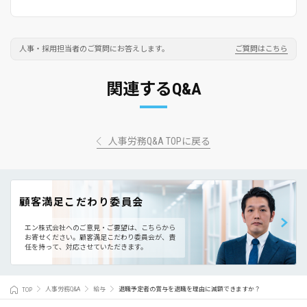
人事・採用担当者のご質問にお答えします。
ご質問はこちら
関連するQ&A
人事労務Q&A TOPに戻る
顧客満足こだわり委員会
エン株式会社へのご意見・ご要望は、こちらから
お寄せください。
顧客満足こだわり委員会が、責
任を持って、対応させていただきます。
TOP
人事労務Q&A
給与
退職予定者の賞与を退職を理由に減額できますか？