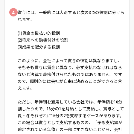
A
賞与には、一般的には大別すると次の3つの役割に分けら
れます。
(1)賃金の後払い的役割
(2)将来への動機付けの役割
(3)成果を配分する役割
このように、会社によって賞与の役割は異なりますし、
そもそも賞与は賃金と異なり、必ず支払わなければなら
ないと法律で義務付けられたものではありません。です
ので、原則的には会社が自由に決めることができると言
えます。
ただし、年俸制を適用している会社では、年俸額を16分
割したうえで、16分の1を月給として支給し、賞与として
夏・冬それぞれに16分の2を支給するケースがあります。
この場合は賞与として支給するものの、「予め支給額が
確定されている年俸」の一部にすぎないことから、会社