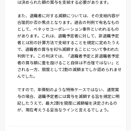
は決められた額の賞与を支給する必要があります。
また、退職者に対する減額については、その支給内容が
合理的か否か焦点となります。過去の判例で有名なもの
として、ベネッセコーポレーション事件といわれるもの
があります。これは、退職予定者に対して、非退職予定
者とは別の計算方法で支給することを規定に定めたうえ
で、退職者の賞与を82％減額することについて争われた
判例です。この判決では、「退職者予定と非退職者予定
者の賞与額に差を設けること自体は不合理ではない」と
される一方、限度として2割の減額までしか認められませ
んでした。
ですので、年俸制のような特殊ケースではない、通常賞
与の場合、退職予定者には賞与を減額する旨を規定に明
記したうえで、最大2割を限度に減額幅を決定されるの
が、現在考えうる妥当なラインと言えるでしょう。