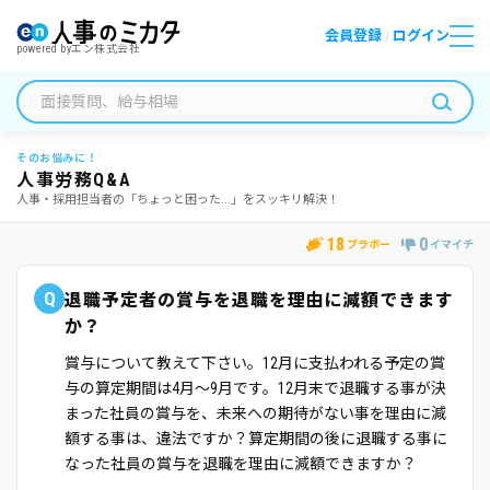
会員登録
ログイン
/
powered by
エン株式会社
そのお悩みに！
人事労務Q&A
人事・採用担当者の「ちょっと困った...」をスッキリ解決！
18
0
ブラボー
イマイチ
Q
退職予定者の賞与を退職を理由に減額できます
か？
賞与について教えて下さい。12月に支払われる予定の賞
与の算定期間は4月～9月です。12月末で退職する事が決
まった社員の賞与を、未来への期待がない事を理由に減
額する事は、違法ですか？算定期間の後に退職する事に
なった社員の賞与を退職を理由に減額できますか？