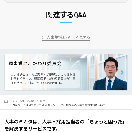
関連するQ&A
人事労務Q&A TOPに戻る
顧客満足こだわり委員会
エン株式会社へのご意見・ご要望は、こちらから
お寄せください。
顧客満足こだわり委員会が、責
任を持って、対応させていただきます。
TOP
人事労務Q&A
採用
「AI面接」とは何ですか？ 導入のメリットや、候補者の反応で懸念すべき点は？
人事のミカタは、人事・採用担当者の「ちょっと困った」
を解決するサービスです。