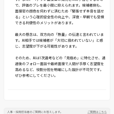
で、評価のブレを最小限に抑えられます。候補者側も、
面接官の顔色を伺わずに済むため「緊張せず本音を話せ
る」という心理的安全性の向上や、深夜・早朝でも受検
できる利便性のメリットがあります。
最大の懸念は、双方向の「熱量」の伝達と言われていま
す。AI相手では候補者が「大切に扱われていない」と感
じ、志望度が下がる可能性があります。
そのため、AIは1次選考などの「見極め」に特化させ、通
過後のフォロー面談や最終面接で人間が手厚く志望度を
高めるなど、役割分担を明確にした設計が不可欠です。
ぜひ参考にしてください。
人事・採用担当者のご質問にお答えします。
ご質問はこちら