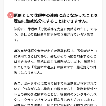
A
原則として休暇中の連絡に応じなかったことを
理由に懲戒処分にすることはできません。
法的に、休暇は「労働義務を完全に免除された日」であ
り、会社との指揮命令関係が切り離されている状態で
す。
年次有給休暇や会社が定めた夏季休暇は、労働者が自由
に利用できる日であり、会社がその時間を拘束すること
はできません。連絡に応じる義務がない以上、無視をし
たとしても「業務命令違反」は成立せず、懲戒処分の対
象にはなりません。
近年、欧州を中心に広まり日本でも法制化が検討されて
いる「つながらない権利」の観点からも、勤務時間外や
休日の連絡を強制することは、従業員のメンタルヘルス
やワークライフバランスを損なうものとされています。
会社がこれを強要し、応じない場合に不利益な取り扱い