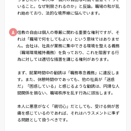
いること。なぜ制限されるのか」と反論。職場の和が乱
れ始めており、法的な境界線に悩んでいます。
A
信教の自由は個人の尊厳に関わる重要な権利ですが、そ
れは「職場で何をしてもよい」という意味ではありませ
ん。会社は、社員が業務に集中できる環境を整える義務
（職場環境維持義務）を負っており、これを阻害する行
為に対しては適切な措置を講じる権利があります。
まず、就業時間中の勧誘は「職務専念義務」に違反しま
す。また、休憩時間中であっても、他の社員が「迷惑
だ」「困惑している」と感じるような勧誘は、円滑な人
間関係を損ない、職場秩序を乱す行為に該当します。
本人に悪意がなく「親切心」だとしても、受ける側が苦
痛を感じているのであれば、それはハラスメントに準ず
る問題として扱うべきです。