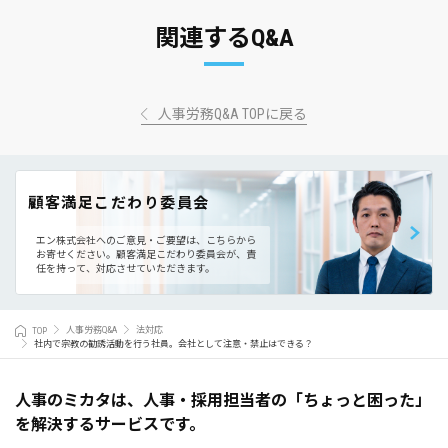
関連するQ&A
人事労務Q&A TOPに戻る
顧客満足こだわり委員会
エン株式会社へのご意見・ご要望は、こちらから
お寄せください。
顧客満足こだわり委員会が、責
任を持って、対応させていただきます。
TOP
人事労務Q&A
法対応
社内で宗教の勧誘活動を行う社員。会社として注意・禁止はできる？
人事のミカタは、人事・採用担当者の「ちょっと困った」
を解決するサービスです。