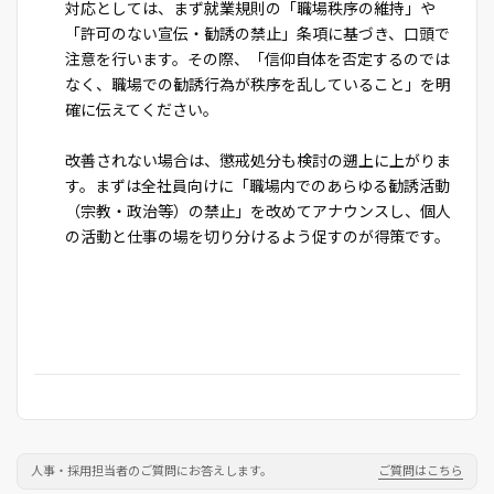
対応としては、まず就業規則の「職場秩序の維持」や
「許可のない宣伝・勧誘の禁止」条項に基づき、口頭で
注意を行います。その際、「信仰自体を否定するのでは
なく、職場での勧誘行為が秩序を乱していること」を明
確に伝えてください。
改善されない場合は、懲戒処分も検討の遡上に上がりま
す。まずは全社員向けに「職場内でのあらゆる勧誘活動
（宗教・政治等）の禁止」を改めてアナウンスし、個人
の活動と仕事の場を切り分けるよう促すのが得策です。
人事・採用担当者のご質問にお答えします。
ご質問はこちら