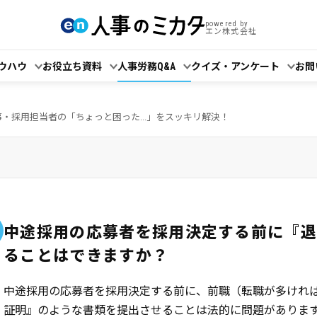
powered by
エン株式会社
ウハウ
お役立ち資料
人事労務Q&A
クイズ・アンケート
お問
事・採用担当者の「ちょっと困った...」をスッキリ解決！
中途採用の応募者を採用決定する前に『
ることはできますか？
中途採用の応募者を採用決定する前に、前職（転職が多ければ
証明』のような書類を提出させることは法的に問題がありま