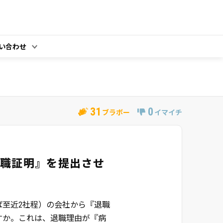
い合わせ
31
0
ブラボー
イマイチ
退職証明』を提出させ
至近2社程）の会社から『退職
すか。これは、退職理由が『病