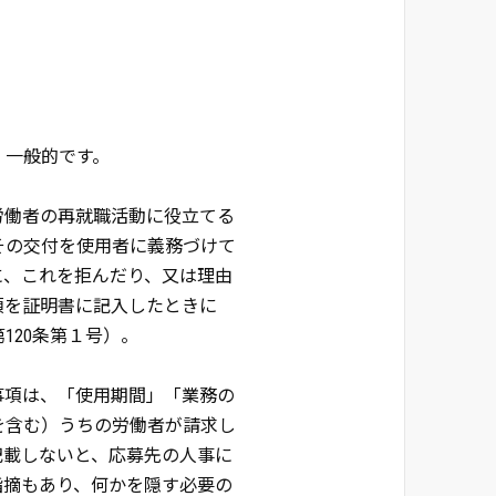
、一般的です。
労働者の再就職活動に役立てる
その交付を使用者に義務づけて
に、これを拒んだり、又は理由
項を証明書に記入したときに
120条第１号）。
事項は、「使用期間」「業務の
を含む）うちの労働者が請求し
記載しないと、応募先の人事に
指摘もあり、何かを隠す必要の