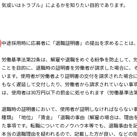
気或いはトラブル』によるかを知りたい目的であります。
中途採用時に応募者に「退職証明書」の提出を求めることは
労働基準法第22条は、解雇や退職をめぐる紛争を防止して、
ことを目的に、退職時の証明書を労働者が請求した場合に、
います。使用者が労働者より証明書の交付を請求された場合
もなく遅延して交付したり、労働者から請求されていない事
は、使用者は30万円以下の罰金に処せられます（労働基準法第
退職時の証明書において、使用者が証明しなければならない
種類」「地位」「賃金」「退職の事由（解雇の場合は、理由
た事項です。転職についてのノウハウ本等でも、退職事由を
本当の退職理由を疑われるので、記載した方が良い、などの