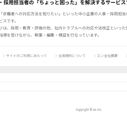
・採用担当者の「ちょっと困った」を解決するサービス
「求職者への対応方法を知りたい」といった中小企業の人事・採用担当者の
ビスです。
ツは、採用・教育・評価の他、社内トラブルへの対応や法改正といった
指導を受けながら、執筆・編集・検証を行なっています。
サイトのご利用にあたって
会員規約について
エン会社概要
Copyright © en Inc.