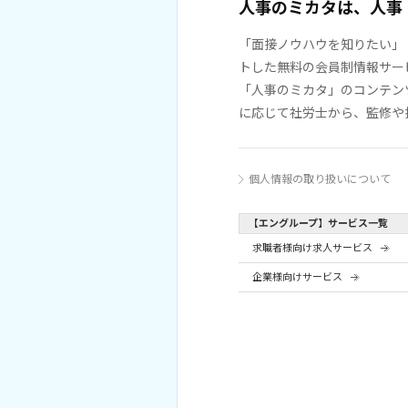
人事のミカタは、人事
「面接ノウハウを知りたい」
トした無料の会員制情報サー
「人事のミカタ」のコンテン
に応じて社労士から、監修や
個人情報の取り扱いについて
【エングループ】サービス一覧
求職者様向け求人サービス
企業様向けサービス