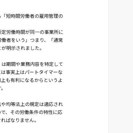
る「短時間労働者の雇用管理の
所定労働時間が同一の事業所に
労働者をいう」つまり、「通常
とが明示されました。
くは期間や業務内容を特定して
には事実上はパートタイマーな
用上も有利になるからというよ
す。
法や均等法上の規定は適応され
ので、その労働条件の特性に応
ければなりません。