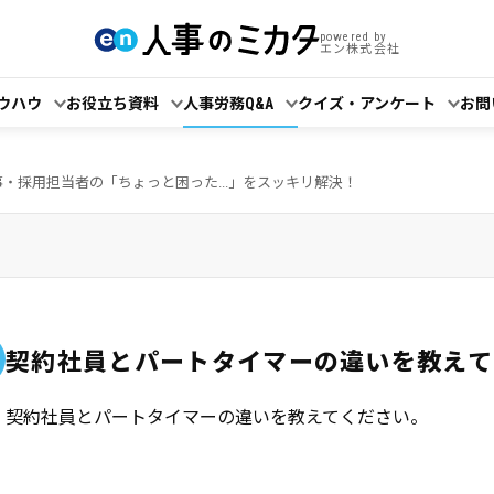
powered by
エン株式会社
ウハウ
お役立ち資料
人事労務Q&A
クイズ・アンケート
お問
事・採用担当者の「ちょっと困った...」をスッキリ解決！
契約社員とパートタイマーの違いを教えて
契約社員とパートタイマーの違いを教えてください。