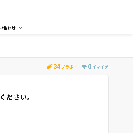
い合わせ
34
0
ブラボー
イマイチ
ください。