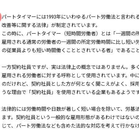
パートタイマーには1993年にいわゆるパート労働法と言われ
改善等に関する法律」が制定されています。
この時に、パートタイマー（短時間労働者）とは「一週間の
雇用される通常の労働者の一週間の所定労働時間に比し短い
の従業員よりも短い時間働くこととされている者」であるこ
一方契約社員ですが、実は法律上の概念ではありません。多
雇用される労働者に対する呼称として使用されています。中
のだけれど、契約社員とした方が何となく聞こえがよく、採
うな理由で「契約社員」を使用されている企業もあるようで
法律的には労働時間や日数が著しく短い場合を除いて、労基
ます。契約社員という一般的な雇用形態があるわけではない
じて、パート労働法なども含めた法的な対応を考えて行かな