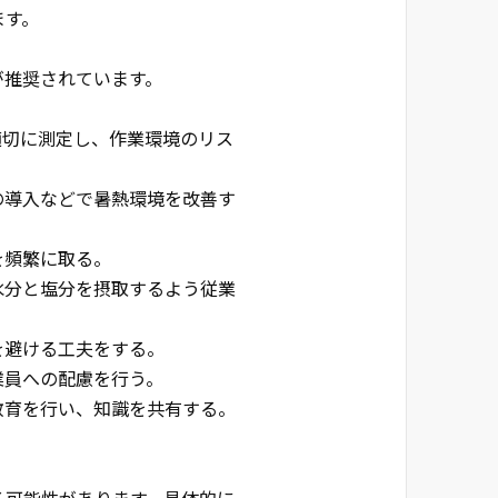
ます。
が推奨されています。
を適切に測定し、作業環境のリス
の導入などで暑熱環境を改善す
を頻繁に取る。
水分と塩分を摂取するよう従業
を避ける工夫をする。
業員への配慮を行う。
教育を行い、知識を共有する。