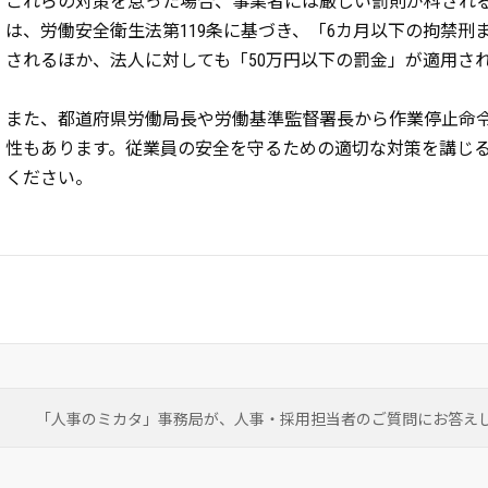
これらの対策を怠った場合、事業者には厳しい罰則が科され
は、労働安全衛生法第119条に基づき、「6カ月以下の拘禁刑
されるほか、法人に対しても「50万円以下の罰金」が適用さ
また、都道府県労働局長や労働基準監督署長から作業停止命
性もあります。従業員の安全を守るための適切な対策を講じ
ください。
「人事のミカタ」事務局が、
人事・採用担当者のご質問にお答え