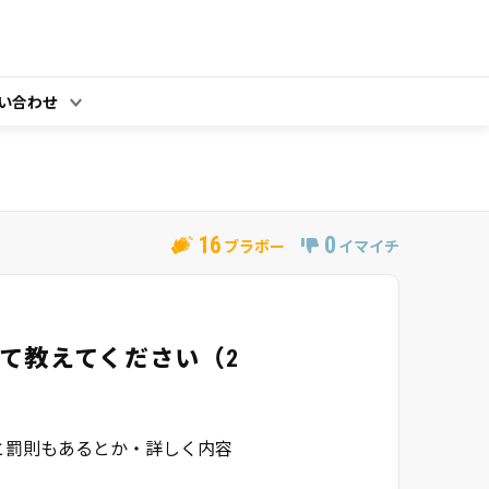
い合わせ
16
0
ブラボー
イマイチ
て教えてください（2
と罰則もあるとか・詳しく内容