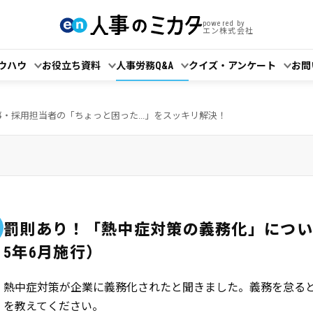
powered by
エン株式会社
ウハウ
お役立ち資料
人事労務Q&A
クイズ・アンケート
お問
事・採用担当者の「ちょっと困った...」をスッキリ解決！
罰則あり！「熱中症対策の義務化」につい
5年6月施行）
熱中症対策が企業に義務化されたと聞きました。義務を怠る
を教えてください。