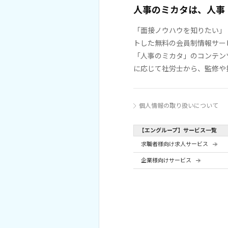
人事のミカタは、人事
「面接ノウハウを知りたい」
トした無料の会員制情報サー
「人事のミカタ」のコンテン
に応じて社労士から、監修や
個人情報の取り扱いについて
【エングループ】サービス一覧
求職者様向け求人サービス
企業様向けサービス