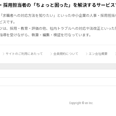
・採用担当者の「ちょっと困った」を解決するサービス
「求職者への対応方法を知りたい」といった中小企業の人事・採用担当者の
ビスです。
ツは、採用・教育・評価の他、社内トラブルへの対応や法改正といった
指導を受けながら、執筆・編集・検証を行なっています。
サイトのご利用にあたって
会員規約について
エン会社概要
Copyright © en Inc.