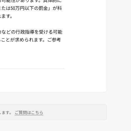
る可能性があります。具体的に
または50万円以下の罰金」が科
れます。
令などの行政指導を受ける可能
ることが求められます。ご参考
します。
ご質問はこちら