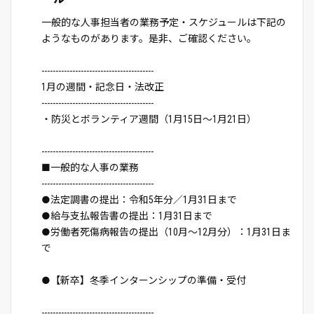
一般的な人事担当者の業務予定・スケジュールは下記の
ようなものがあります。是非、ご確認ください。
----------------------------------------
1月の週間・記念日・法改正
----------------------------------------
・防災とボランティア週間（1月15日～1月21日）
----------------------------------------
■一般的な人事の業務
----------------------------------------
●法定調書の提出：令和5年分／1月31日まで
●給与支払報告書の提出：1月31日まで
●労働者死傷病報告の提出（10月～12月分）：1月31日ま
で
●【新卒】冬季インターンシップの準備・受付
----------------------------------------