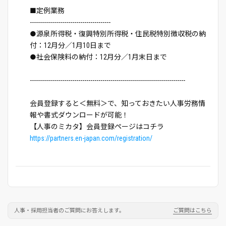
■定例業務
----------------------------------------
●源泉所得税・復興特別所得税・住民税特別徴収税の納
付：12月分／1月10日まで
●社会保険料の納付：12月分／1月末日まで
-----------------------------------------------------------------------------
会員登録すると＜無料＞で、知っておきたい人事労務情
報や書式ダウンロードが可能！
【人事のミカタ】会員登録ページはコチラ
https://partners.en-japan.com/registration/
人事・採用担当者のご質問にお答えします。
ご質問はこちら