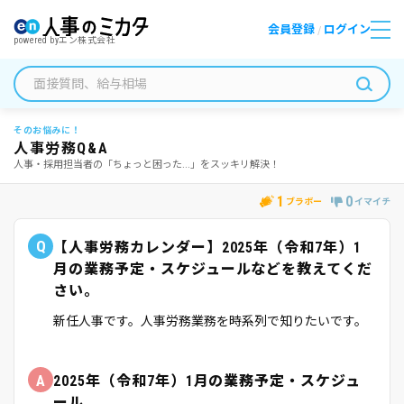
会員登録
ログイン
/
powered by
エン株式会社
そのお悩みに！
人事労務Q&A
人事・採用担当者の「ちょっと困った...」をスッキリ解決！
1
0
ブラボー
イマイチ
Q
【人事労務カレンダー】2025年（令和7年）1
月の業務予定・スケジュールなどを教えてくだ
さい。
新任人事です。人事労務業務を時系列で知りたいです。
A
2025年（令和7年）1月の業務予定・スケジュ
ール