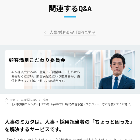
関連するQ&A
人事労務Q&A TOPに戻る
顧客満足こだわり委員会
エン株式会社へのご意見・ご要望は、こちらから
お寄せください。
顧客満足こだわり委員会が、責
任を持って、対応させていただきます。
TOP
人事労務Q&A
採用
【人事労務カレンダー】2025年（令和7年）1月の業務予定・スケジュールなどを教えてください。
人事のミカタは、人事・採用担当者の「ちょっと困った」
を解決するサービスです。