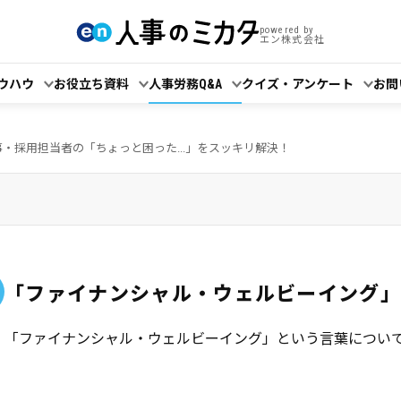
powered by
エン株式会社
ウハウ
お役立ち資料
人事労務Q&A
クイズ・アンケート
お問
事・採用担当者の「ちょっと困った...」をスッキリ解決！
「ファイナンシャル・ウェルビーイング
「ファイナンシャル・ウェルビーイング」という言葉につい