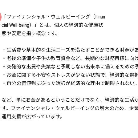
「ファイナンシャル・ウェルビーイング（Finan
cial Well-being）」とは、個人の経済的な健康状
態や安定を指す概念です。
・生活費や基本的な生活ニーズを満たすことができる財源が
・老後の準備や子供の教育資金など、長期的な財務目標に向
・突発的な出費や失業など予期しない出来事に備えるための
・お金に関する不安やストレスが少ない状態で、経済的な選
・自分の価値観に従った選択が経済的な理由で制限されない
など、単にお金があるということだけでなく、経済的な生活
す。ファイナンシャル・ウェルビーイングの増大のため、企
運用支援が広がっています。