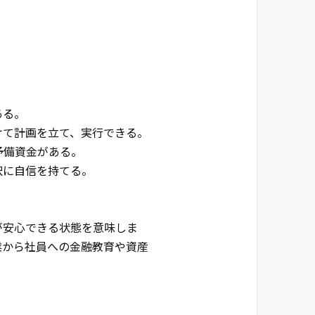
ある。
けて計画を立て、実行できる。
予備資金がある。
択に自信を持てる。
。
が安心できる状態を意味しま
業から社員への金融教育や資産