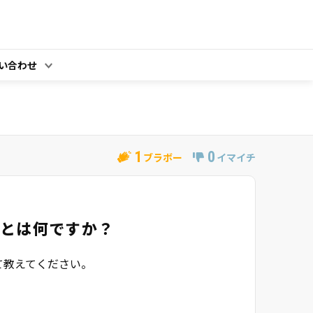
い合わせ
1
0
ブラボー
イマイチ
」とは何ですか？
て教えてください。