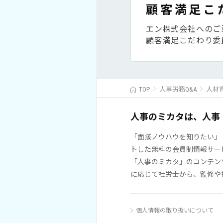
顧客満足こ
エン株式会社へのご
顧客満足こだわり委
TOP
人事労務Q&A
人材
人事のミカタは、人事
「面接ノウハウを知りたい」
トした無料の会員制情報サー
「人事のミカタ」のコンテン
に応じて社労士から、監修や
個人情報の取り扱いについて