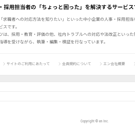
・採用担当者の「ちょっと困った」を解決するサービス
「求職者への対応方法を知りたい」といった中小企業の人事・採用担当者の
ビスです。
ツは、採用・教育・評価の他、社内トラブルへの対応や法改正といった
指導を受けながら、執筆・編集・検証を行なっています。
サイトのご利用にあたって
会員規約について
エン会社概要
Copyright © en Inc.