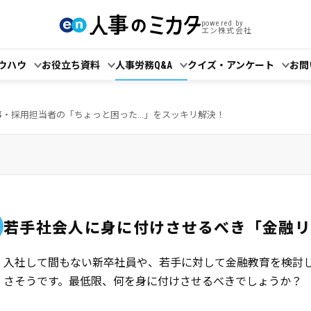
powered by
エン株式会社
ウハウ
お役立ち資料
人事労務Q&A
クイズ・アンケート
お問
事・採用担当者の「ちょっと困った...」をスッキリ解決！
若手社会人に身に付けさせるべき「金融
入社して間もない新卒社員や、若手に対して金融教育を検討
さそうです。最低限、何を身に付けさせるべきでしょうか？