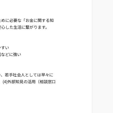
ために必要な「お金に関する知
安心した生活に繋がります。
やすい
減などに強い
り、若手社会人としては早々に
）、(4)外部知見の活用（相談窓口