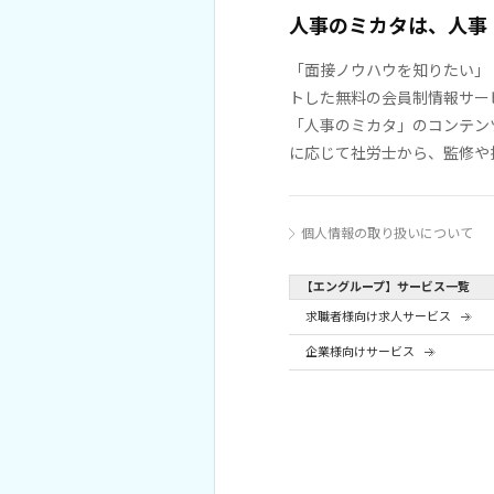
人事のミカタは、人事
「面接ノウハウを知りたい」
トした無料の会員制情報サー
「人事のミカタ」のコンテン
に応じて社労士から、監修や
個人情報の取り扱いについて
【エングループ】サービス一覧
求職者様向け求人サービス
企業様向けサービス