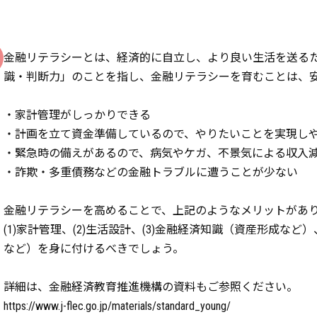
金融リテラシーとは、経済的に自立し、より良い生活を送る
識・判断力」のことを指し、金融リテラシーを育むことは、
・家計管理がしっかりできる
・計画を立て資金準備しているので、やりたいことを実現し
・緊急時の備えがあるので、病気やケガ、不景気による収入
・詐欺・多重債務などの金融トラブルに遭うことが少ない
金融リテラシーを高めることで、上記のようなメリットがあ
(1)家計管理、(2)生活設計、(3)金融経済知識（資産形成など
など）を身に付けるべきでしょう。
詳細は、金融経済教育推進機構の資料もご参照ください。
https://www.j-flec.go.jp/materials/standard_young/