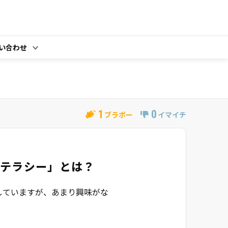
い合わせ
1
0
ブラボー
イマイチ
リテラシー」とは？
していますが、あまり興味がな