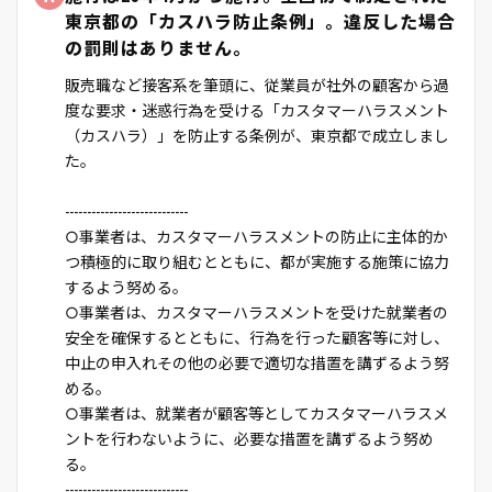
東京都の「カスハラ防止条例」。違反した場合
の罰則はありません。
販売職など接客系を筆頭に、従業員が社外の顧客から過
度な要求・迷惑行為を受ける「カスタマーハラスメント
（カスハラ）」を防止する条例が、東京都で成立しまし
た。
----------------------------
○事業者は、カスタマーハラスメントの防止に主体的か
つ積極的に取り組むとともに、都が実施する施策に協力
するよう努める。
○事業者は、カスタマーハラスメントを受けた就業者の
安全を確保するとともに、行為を行った顧客等に対し、
中止の申入れその他の必要で適切な措置を講ずるよう努
める。
○事業者は、就業者が顧客等としてカスタマーハラスメ
ントを行わないように、必要な措置を講ずるよう努め
る。
----------------------------