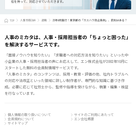
任を持って、対応させていただきます。
TOP
人事労務Q&A
退職
25年4月施行！東京都の「カスハラ防止条例」、罰則はある？
人事のミカタは、人事・採用担当者の「ちょっと困った」
を解決するサービスです。
「面接ノウハウを知りたい」「求職者への対応方法を知りたい」といった中
小企業の人事・採用担当者の声にお応えして、エン株式会社が2002年10月に
スタートした無料の会員制情報サービスです。
「人事のミカタ」のコンテンツは、採用・教育・評価の他、社内トラブルへ
の対応や法改正といった領域に詳しい制作者が、専門的な知識に基づき作
成。必要に応じて社労士から、監修や指導を受けながら、執筆・編集・検証
を行なっています。
個人情報の取り扱いについて
サイトのご利用にあたって
会員規約について
エン会社概要
サイトマップ