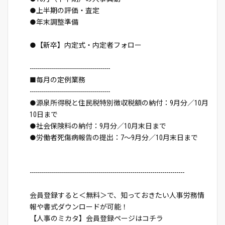
●上半期の評価・査定
●年末調整準備
●【新卒】内定式・内定者フォロー
----------------------------------------
■毎月の定例業務
----------------------------------------
●源泉所得税と住民税特別徴収税額の納付：9月分／10月
10日まで
●社会保険料の納付：9月分／10月末日まで
●労働者死傷病報告の提出：7～9月分／10月末日まで
-----------------------------------------------------------------------------
会員登録すると＜無料＞で、知っておきたい人事労務情
報や書式ダウンロードが可能！
【人事のミカタ】会員登録ページはコチラ