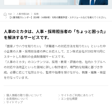
TOP
人事労務Q&A
採用
【人事労務カレンダー】2024年（令和6年）10月の業務予定・スケジュールなどを教えてください。
人事のミカタは、人事・採用担当者の「ちょっと困った」
を解決するサービスです。
「面接ノウハウを知りたい」「求職者への対応方法を知りたい」といった中
小企業の人事・採用担当者の声にお応えして、エン株式会社が2002年10月に
スタートした無料の会員制情報サービスです。
「人事のミカタ」のコンテンツは、採用・教育・評価の他、社内トラブルへ
の対応や法改正といった領域に詳しい制作者が、専門的な知識に基づき作
成。必要に応じて社労士から、監修や指導を受けながら、執筆・編集・検証
を行なっています。
個人情報の取り扱いについて
サイトのご利用にあたって
会員規約について
エン会社概要
サイトマップ