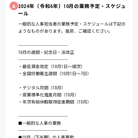
A
2024年（令和6年）10月の業務予定・スケジュ
ール
一般的な人事担当者の業務予定・スケジュールは下記の
ようなものがあります。是非、ご確認ください。
----------------------------------------
10月の週間・記念日・法改正
----------------------------------------
・最低賃金改定（10月1日～順次）
・全国労働衛生週間（10月1日～7日）
・デジタル月間（10月）
・産業標準化推進月間（10月）
・年次有給休暇取得促進期間（10月）
----------------------------------------
■一般的な人事の業務
----------------------------------------
●10月（下半期）の人事異動