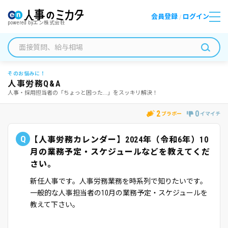
会員登録
ログイン
/
powered by
エン株式会社
そのお悩みに！
人事労務Q&A
人事・採用担当者の「ちょっと困った...」をスッキリ解決！
2
0
ブラボー
イマイチ
Q
【人事労務カレンダー】2024年（令和6年）10
月の業務予定・スケジュールなどを教えてくだ
さい。
新任人事です。人事労務業務を時系列で知りたいです。
一般的な人事担当者の10月の業務予定・スケジュールを
教えて下さい。