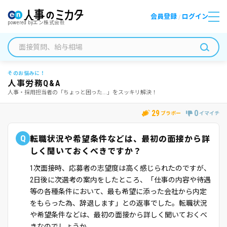
会員登録
ログイン
/
powered by
エン株式会社
そのお悩みに！
人事労務Q&A
人事・採用担当者の「ちょっと困った...」をスッキリ解決！
29
0
ブラボー
イマイチ
Q
転職状況や希望条件などは、最初の面接から詳
しく聞いておくべきですか？
1次面接時、応募者の志望度は高く感じられたのですが、
2日後に次選考の案内をしたところ、「仕事の内容や待遇
等の各種条件において、最も希望に添った会社から内定
をもらった為、辞退します」との返事でした。転職状況
や希望条件などは、最初の面接から詳しく聞いておくべ
きなのでしょうか。