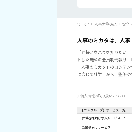
TOP
人事労務Q&A
安全
人事のミカタは、人事
「面接ノウハウを知りたい」
トした無料の会員制情報サー
「人事のミカタ」のコンテン
に応じて社労士から、監修や
個人情報の取り扱いについて
【エングループ】サービス一覧
求職者様向け求人サービス
企業様向けサービス