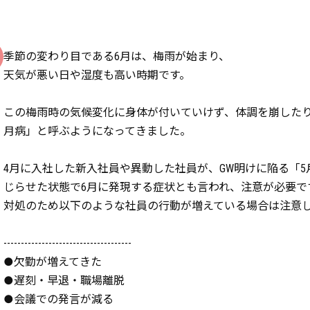
季節の変わり目である6月は、梅雨が始まり、
天気が悪い日や湿度も高い時期です。
この梅雨時の気候変化に身体が付いていけず、体調を崩したり
月病」と呼ぶようになってきました。
4月に入社した新入社員や異動した社員が、GW明けに陥る「5
じらせた状態で6月に発現する症状とも言われ、注意が必要で
対処のため以下のような社員の行動が増えている場合は注意
-------------------------------------
●欠勤が増えてきた
●遅刻・早退・職場離脱
●会議での発言が減る