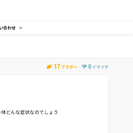
い合わせ
17
0
ブラボー
イマイチ
一体どんな症状なのでしょう