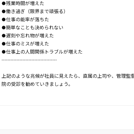
●残業時間が増えた
●働き過ぎ（限界まで頑張る）
●仕事の能率が落ちた
●簡単なことも決められない
●遅刻や忘れ物が増えた
●仕事のミスが増えた
●仕事上の人間関係トラブルが増えた
-------------------------------------
上記のような兆候が社員に見えたら、直属の上司や、管理監
院の受診を勧めていきましょう。