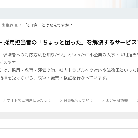
・衛生管理
「6月病」とはなんですか？
・採用担当者の「ちょっと困った」を解決するサービス
「求職者への対応方法を知りたい」といった中小企業の人事・採用担当者の
ビスです。
ツは、採用・教育・評価の他、社内トラブルへの対応や法改正といった
指導を受けながら、執筆・編集・検証を行なっています。
サイトのご利用にあたって
会員規約について
エン会社概要