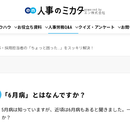
powered by
エン株式会社
ウハウ
お役立ち資料
人事労務Q&A
クイズ・アンケート
お問
事・採用担当者の「ちょっと困った...」をスッキリ解決！
「6月病」とはなんですか？
5月病は知っていますが、近頃は6月病もあると聞きました。
か？