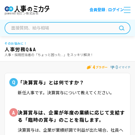
会員登録
ログイン
/
powered by
エン株式会社
そのお悩みに！
人事労務Q&A
人事・採用担当者の「ちょっと困った...」をスッキリ解決！
4
0
ブラボー
イマイチ
Q
「決算賞与」とは何ですか？
新任人事です。決算賞与について教えてください。
A
決算賞与は、企業が年度の業績に応じて支給す
る「臨時の賞与」のことを指します。
決算賞与は、企業が業績好調で利益が出た場合、社員へ