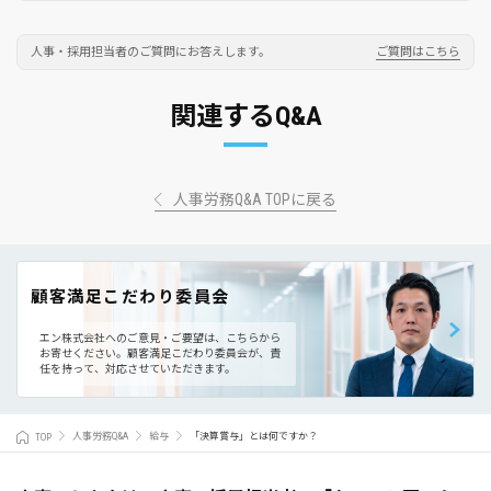
人事・採用担当者のご質問にお答えします。
ご質問はこちら
関連するQ&A
人事労務Q&A TOPに戻る
顧客満足こだわり委員会
エン株式会社へのご意見・ご要望は、こちらから
お寄せください。
顧客満足こだわり委員会が、責
任を持って、対応させていただきます。
TOP
人事労務Q&A
給与
「決算賞与」とは何ですか？