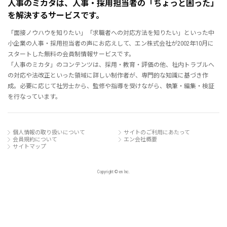
人事のミカタは、人事・採用担当者の「ちょっと困った」
を解決するサービスです。
「面接ノウハウを知りたい」「求職者への対応方法を知りたい」といった中
小企業の人事・採用担当者の声にお応えして、エン株式会社が2002年10月に
スタートした無料の会員制情報サービスです。
「人事のミカタ」のコンテンツは、採用・教育・評価の他、社内トラブルへ
の対応や法改正といった領域に詳しい制作者が、専門的な知識に基づき作
成。必要に応じて社労士から、監修や指導を受けながら、執筆・編集・検証
を行なっています。
個人情報の取り扱いについて
サイトのご利用にあたって
会員規約について
エン会社概要
サイトマップ
Copyright © en Inc.