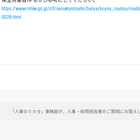
厚生労働省HPもぜひ参考にしてください。
https://www.mhlw.go.jp/stf/seisakunitsuite/bunya/koyou_roudou/roudo
0028.html
「人事のミカタ」事務局が、
人事・採用担当者のご質問にお答え