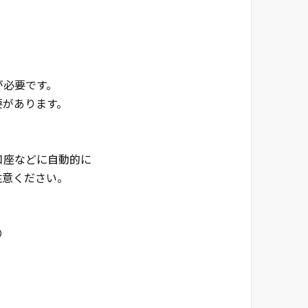
が必要です。
があります。
口座などに自動的に
注意ください。
り