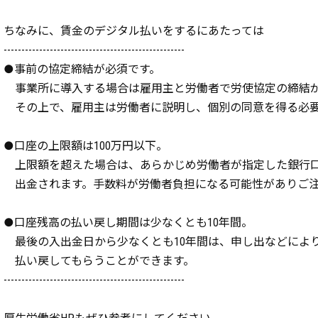
ちなみに、賃金のデジタル払いをするにあたっては
---------------------------------------------------
●事前の協定締結が必須です。
事業所に導入する場合は雇用主と労働者で労使協定の締結
その上で、雇用主は労働者に説明し、個別の同意を得る必要
●口座の上限額は100万円以下。
上限額を超えた場合は、あらかじめ労働者が指定した銀行
出金されます。手数料が労働者負担になる可能性がありご
●口座残高の払い戻し期間は少なくとも10年間。
最後の入出金日から少なくとも10年間は、申し出などによ
払い戻してもらうことができます。
---------------------------------------------------