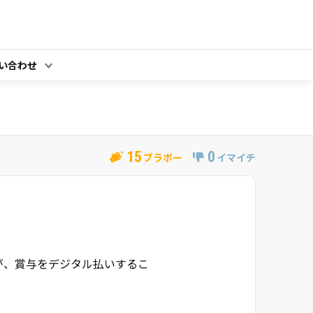
い合わせ
15
0
ブラボー
イマイチ
たが、賞与をデジタル払いするこ