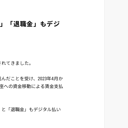
与」「退職金」もデジ
されてきました。
だことを受け、2023年4月か
口座への資金移動による賃金支払
」と「退職金」もデジタル払い