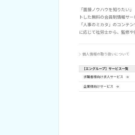
「面接ノウハウを知りたい」
トした無料の会員制情報サー
「人事のミカタ」のコンテン
に応じて社労士から、監修や
個人情報の取り扱いについて
【エングループ】サービス一覧
求職者様向け求人サービス
企業様向けサービス