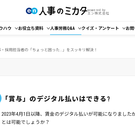
powered by
エン株式会社
ウハウ
お役立ち資料
人事労務Q&A
クイズ・アンケート
お問
事・採用担当者の「ちょっと困った...」をスッキリ解決！
「賞与」のデジタル払いはできる?
2023年4月1日以降、賃金のデジタル払いが可能になりまし
とは可能でしょうか？