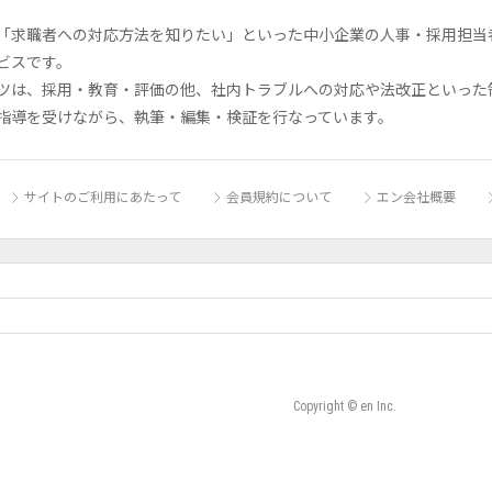
「求職者への対応方法を知りたい」といった中小企業の人事・採用担当者の
ビスです。
ツは、採用・教育・評価の他、社内トラブルへの対応や法改正といった
指導を受けながら、執筆・編集・検証を行なっています。
サイトのご利用にあたって
会員規約について
エン会社概要
Copyright © en Inc.