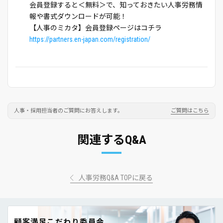
会員登録すると＜無料＞で、知っておきたい人事労務情
報や書式ダウンロードが可能！
【人事のミカタ】会員登録ページはコチラ
https://partners.en-japan.com/registration/
人事・採用担当者のご質問にお答えします。
ご質問はこちら
関連するQ&A
人事労務Q&A TOPに戻る
顧客満足こだわり委員会