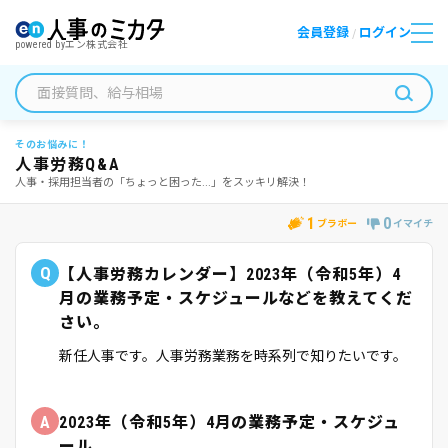
会員登録
ログイン
/
powered by
エン株式会社
そのお悩みに！
人事労務Q&A
人事・採用担当者の「ちょっと困った...」をスッキリ解決！
1
0
ブラボー
イマイチ
Q
【人事労務カレンダー】2023年（令和5年）4
月の業務予定・スケジュールなどを教えてくだ
さい。
新任人事です。人事労務業務を時系列で知りたいです。
A
2023年（令和5年）4月の業務予定・スケジュ
ール