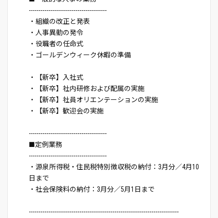
----------------------------------------
・組織の改正と発表
・人事異動の発令
・役職者の任命式
・ゴールデンウィーク休暇の準備
・【新卒】入社式
・【新卒】社内研修および配属の実施
・【新卒】社員オリエンテーションの実施
・【新卒】歓迎会の実施
----------------------------------------
■定例業務
----------------------------------------
・源泉所得税・住民税特別徴収税の納付：3月分／4月10
日まで
・社会保険料の納付：3月分／5月1日まで
-----------------------------------------------------------------------------