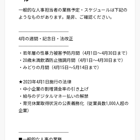
一般的な人事担当者の業務予定・スケジュールは下記の
ようなものがあります。是非、ご確認ください。
----------------------------------------
4月の週間・記念日・法改正
----------------------------------------
・若年層の性暴力被害予防月間（4月1日～4月30日まで）
・20歳未満飲酒防止強調月間（4月1日～4月30日まで）
・みどりの月間（4月15日～5月14日まで）
★2023年4月1日施行の法律
・中小企業の割増賃金率の引き上げ
・給与のデジタルマネー払いの解禁
・育児休業取得状況の公表義務化（従業員数1,000人超の
企業）
----------------------------------------
■一般的な人事の業務