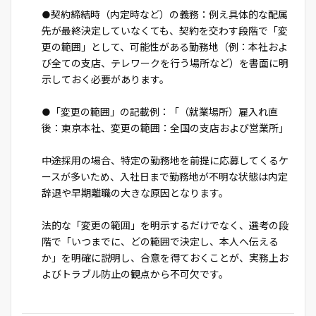
●契約締結時（内定時など）の義務：例え具体的な配属
先が最終決定していなくても、契約を交わす段階で「変
更の範囲」として、可能性がある勤務地（例：本社およ
び全ての支店、テレワークを行う場所など）を書面に明
示しておく必要があります。
●「変更の範囲」の記載例：「（就業場所）雇入れ直
後：東京本社、変更の範囲：全国の支店および営業所」
中途採用の場合、特定の勤務地を前提に応募してくるケ
ースが多いため、入社日まで勤務地が不明な状態は内定
辞退や早期離職の大きな原因となります。
法的な「変更の範囲」を明示するだけでなく、選考の段
階で「いつまでに、どの範囲で決定し、本人へ伝える
か」を明確に説明し、合意を得ておくことが、実務上お
よびトラブル防止の観点から不可欠です。