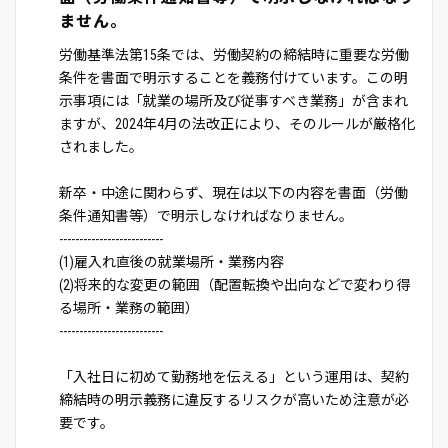
ません。
労働基準法第15条では、労働契約の締結時に重要な労働
条件を書面で明示することを義務付けています。この明
示事項には「就業の場所及び従事すべき業務」が含まれ
ますが、2024年4月の法改正により、そのルールが厳格化
されました。
新卒・中途に関わらず、現在は以下の内容を書面（労働
条件通知書等）で明示しなければなりません。
--------------------------
(1)雇入れ直後の就業場所・業務内容
(2)将来的な変更の範囲（配置転換や出向などで変わり得
る場所・業務の範囲）
--------------------------
「入社日に初めて勤務地を伝える」という運用は、契約
締結時の明示義務に違反するリスクが高いため注意が必
要です。