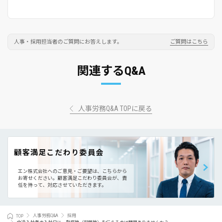
人事・採用担当者のご質問にお答えします。
ご質問はこちら
関連するQ&A
人事労務Q&A TOPに戻る
顧客満足こだわり委員会
エン株式会社へのご意見・ご要望は、こちらから
お寄せください。
顧客満足こだわり委員会が、責
任を持って、対応させていただきます。
TOP
人事労務Q&A
採用