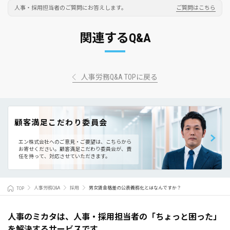
人事・採用担当者のご質問にお答えします。
ご質問はこちら
関連するQ&A
人事労務Q&A TOPに戻る
顧客満足こだわり委員会
エン株式会社へのご意見・ご要望は、こちらから
お寄せください。
顧客満足こだわり委員会が、責
任を持って、対応させていただきます。
TOP
人事労務Q&A
採用
男女賃金格差の公表義務化とはなんですか？
人事のミカタは、人事・採用担当者の「ちょっと困った」
を解決するサービスです。