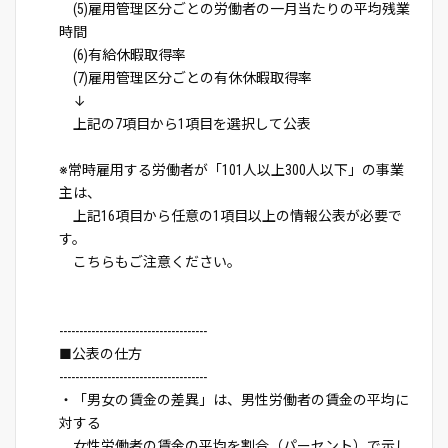
(5)雇用管理区分ごとの労働者の一月当たりの平均残業
時間
(6)有給休暇取得率
(7)雇用管理区分ごとの有休休暇取得率
↓
上記の7項目から1項目を選択して公表
※常時雇用する労働者が「101人以上300人以下」の事業
主は、
上記16項目から任意の1項目以上の情報公表が必要で
す。
こちらもご注意ください。
-------------------------------------
■公表の仕方
-------------------------------------
・「男女の賃金の差異」は、男性労働者の賃金の平均に
対する
女性労働者の賃金の平均を割合（パーセント）で示し