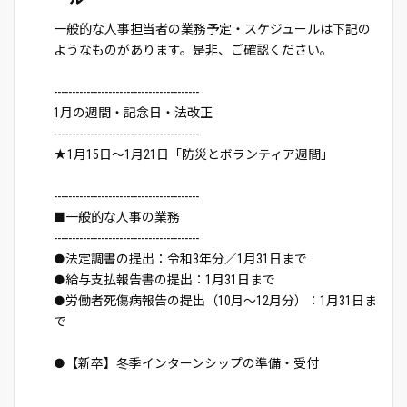
一般的な人事担当者の業務予定・スケジュールは下記の
ようなものがあります。是非、ご確認ください。
----------------------------------------
1月の週間・記念日・法改正
----------------------------------------
★1月15日～1月21日「防災とボランティア週間」
----------------------------------------
■一般的な人事の業務
----------------------------------------
●法定調書の提出：令和3年分／1月31日まで
●給与支払報告書の提出：1月31日まで
●労働者死傷病報告の提出（10月～12月分）：1月31日ま
で
●【新卒】冬季インターンシップの準備・受付