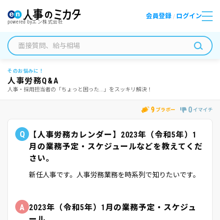
会員登録
ログイン
/
powered by
エン株式会社
そのお悩みに！
人事労務Q&A
人事・採用担当者の「ちょっと困った...」をスッキリ解決！
9
0
ブラボー
イマイチ
Q
【人事労務カレンダー】2023年（令和5年）1
月の業務予定・スケジュールなどを教えてくだ
さい。
新任人事です。人事労務業務を時系列で知りたいです。
A
2023年（令和5年）1月の業務予定・スケジュ
ール