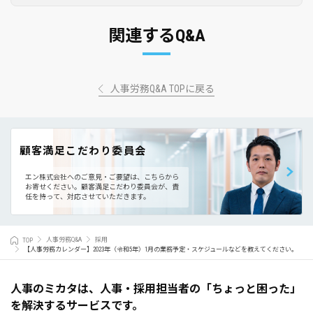
関連するQ&A
人事労務Q&A TOPに戻る
顧客満足こだわり委員会
エン株式会社へのご意見・ご要望は、こちらから
お寄せください。
顧客満足こだわり委員会が、責
任を持って、対応させていただきます。
TOP
人事労務Q&A
採用
【人事労務カレンダー】2023年（令和5年）1月の業務予定・スケジュールなどを教えてください。
人事のミカタは、人事・採用担当者の「ちょっと困った」
を解決するサービスです。