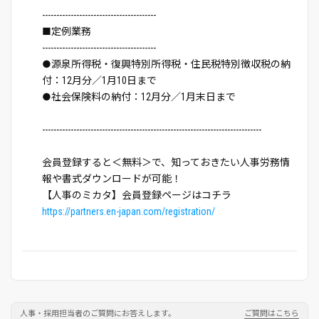
----------------------------------------
■定例業務
----------------------------------------
●源泉所得税・復興特別所得税・住民税特別徴収税の納
付：12月分／1月10日まで
●社会保険料の納付：12月分／1月末日まで
-----------------------------------------------------------------------------
会員登録すると＜無料＞で、知っておきたい人事労務情
報や書式ダウンロードが可能！
【人事のミカタ】会員登録ページはコチラ
https://partners.en-japan.com/registration/
人事・採用担当者のご質問にお答えします。
ご質問はこちら