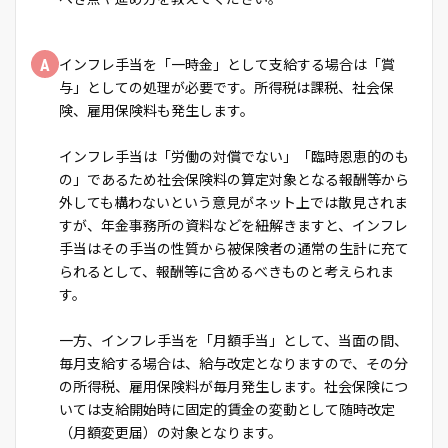
A
インフレ手当を「一時金」として支給する場合は「賞
与」としての処理が必要です。所得税は課税、社会保
険、雇用保険料も発生します。
インフレ手当は「労働の対償でない」「臨時恩恵的のも
の」であるため社会保険料の算定対象となる報酬等から
外しても構わないという意見がネット上では散見されま
すが、年金事務所の資料などを紐解きますと、インフレ
手当はその手当の性質から被保険者の通常の生計に充て
られるとして、報酬等に含めるべきものと考えられま
す。
一方、インフレ手当を「月額手当」として、当面の間、
毎月支給する場合は、給与改定となりますので、その分
の所得税、雇用保険料が毎月発生します。社会保険につ
いては支給開始時に固定的賃金の変動として随時改定
（月額変更届）の対象となります。