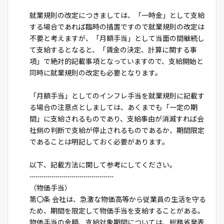
就業規則の改定につきましては、「一時金」として支給
する場合であれば臨時の措置ですので就業規則の改定は
不要と考えますが、「月額手当」として当面の間継続し
て支給するとなると、「賃金の決定、計算に関する事
項」で絶対的記載事項となっていますので、支給開始と
同時に就業規則の改定も必要となります。
「月額手当」としてのインフレ手当を就業規則に記載す
る場合の注意点としましては、あくまでも「一定の期
間」に支給されるものであり、支給事由が消滅すれば会
社側の判断で支給が停止されるものであるか、期間限定
であることは明記しておく必要があります。
以下、記載方法に関して参考にしてください。
------------------------------------------
（物価手当）
第〇条 会社は、急激な物価高等から従業員の生活を守る
ため、期間を限定して物価手当を支給することがある。
物価手当の金額、支給対象期間については、総務省発表