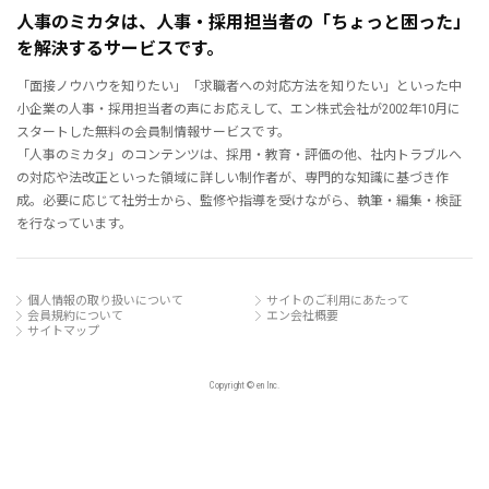
人事のミカタは、人事・採用担当者の「ちょっと困った」
を解決するサービスです。
「面接ノウハウを知りたい」「求職者への対応方法を知りたい」といった中
小企業の人事・採用担当者の声にお応えして、エン株式会社が2002年10月に
スタートした無料の会員制情報サービスです。
「人事のミカタ」のコンテンツは、採用・教育・評価の他、社内トラブルへ
の対応や法改正といった領域に詳しい制作者が、専門的な知識に基づき作
成。必要に応じて社労士から、監修や指導を受けながら、執筆・編集・検証
を行なっています。
個人情報の取り扱いについて
サイトのご利用にあたって
会員規約について
エン会社概要
サイトマップ
Copyright © en Inc.