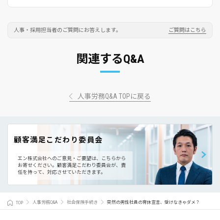
人事・採用担当者のご質問にお答えします。
ご質問はこちら
関連するQ&A
人事労務Q&A TOPに戻る
顧客満足こだわり委員会
エン株式会社へのご意見・ご要望は、こちらから
お寄せください。
顧客満足こだわり委員会が、責
任を持って、対応させていただきます。
TOP
人事労務Q&A
社会保険手続き
突然の男性社員の育休宣言、受けなきゃダメ？