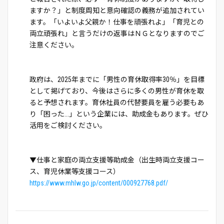
ますか？」と制度周知と意向確認の義務が追加されてい
ます。「いよいよ父親か！仕事を頑張れよ」「育児との
両立頑張れ」と言うだけの返事はＮＧとなりますのでご
注意ください。
政府は、2025年までに「男性の育休取得率30％」を目標
として掲げており、今後はさらに多くの男性が育休を取
ると予想されます。育休社員の代替要員を雇う必要もあ
り「困った...」という企業には、助成金もあります。ぜひ
活用をご検討ください。
▼仕事と家庭の両立支援等助成金（出生時両立支援コー
ス、育児休業等支援コース）
https://www.mhlw.go.jp/content/000927768.pdf/