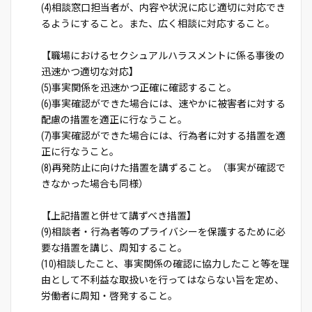
(4)相談窓口担当者が、内容や状況に応じ適切に対応でき
るようにすること。また、広く相談に対応すること。
【職場におけるセクシュアルハラスメントに係る事後の
迅速かつ適切な対応】
(5)事実関係を迅速かつ正確に確認すること。
(6)事実確認ができた場合には、速やかに被害者に対する
配慮の措置を適正に行なうこと。
(7)事実確認ができた場合には、行為者に対する措置を適
正に行なうこと。
(8)再発防止に向けた措置を講ずること。（事実が確認で
きなかった場合も同様）
【上記措置と併せて講ずべき措置】
(9)相談者・行為者等のプライバシーを保護するために必
要な措置を講じ、周知すること。
(10)相談したこと、事実関係の確認に協力したこと等を理
由として不利益な取扱いを行ってはならない旨を定め、
労働者に周知・啓発すること。