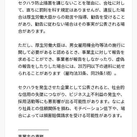
セクハラ防止措置を講じないことを理由に、会社に対し
て、直ちに罰則を科す規定はありませんが、違反した場
合は厚生労働大臣からの助言や指導、勧告を受けること
があり、勧告に従わない場合はその事実が公表される場
合があります。
ただし、厚生労働大臣は、男女雇用機会均等法の施行に
関して必要があると認めるとき、事業主に対して報告を
求めることができ、事業者が報告をしなかったり、虚偽
の報告をしたりした場合には、20万円以下の過料に処せ
られることがあります（雇均法33条、同29条1項）。
セクハラを発生させた企業として公表されると、社会的
な信用の失墜につながり、ビジネス上不利益の発生や、
採用活動等にも悪影響が出る可能性があります。なによ
り社員との信頼関係を損ね、モチベーション低下や、場
合によっては損害賠償請求を受ける可能性があります。
-------------------------
事業主の責務