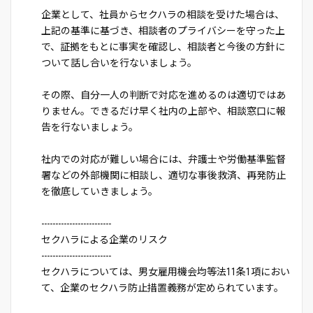
企業として、社員からセクハラの相談を受けた場合は、
上記の基準に基づき、相談者のプライバシーを守った上
で、証拠をもとに事実を確認し、相談者と今後の方針に
ついて話し合いを行ないましょう。
その際、自分一人の判断で対応を進めるのは適切ではあ
りません。できるだけ早く社内の上部や、相談窓口に報
告を行ないましょう。
社内での対応が難しい場合には、弁護士や労働基準監督
署などの外部機関に相談し、適切な事後救済、再発防止
を徹底していきましょう。
-------------------------
セクハラによる企業のリスク
-------------------------
セクハラについては、男女雇用機会均等法11条1項におい
て、企業のセクハラ防止措置義務が定められています。