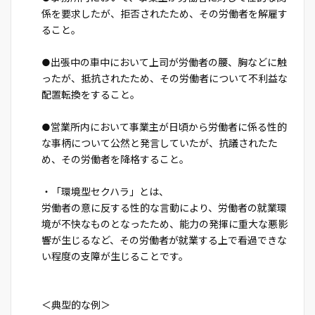
係を要求したが、拒否されたため、その労働者を解雇す
ること。
●出張中の車中において上司が労働者の腰、胸などに触
ったが、抵抗されたため、その労働者について不利益な
配置転換をすること。
●営業所内において事業主が日頃から労働者に係る性的
な事柄について公然と発言していたが、抗議されたた
め、その労働者を降格すること。
・「環境型セクハラ」とは、
労働者の意に反する性的な言動により、労働者の就業環
境が不快なものとなったため、能力の発揮に重大な悪影
響が生じるなど、その労働者が就業する上で看過できな
い程度の支障が生じることです。
＜典型的な例＞