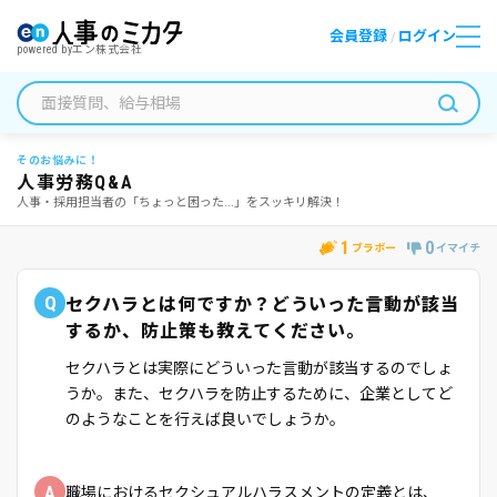
会員登録
ログイン
/
powered by
エン株式会社
そのお悩みに！
人事労務Q&A
人事・採用担当者の「ちょっと困った...」をスッキリ解決！
1
0
ブラボー
イマイチ
Q
セクハラとは何ですか？どういった言動が該当
するか、防止策も教えてください。
セクハラとは実際にどういった言動が該当するのでしょ
うか。また、セクハラを防止するために、企業としてど
のようなことを行えば良いでしょうか。
A
職場におけるセクシュアルハラスメントの定義とは、