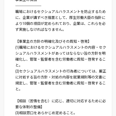
-------------------------
職場におけるセクシュアルハラスメントを防止するため
に、企業が講ずべき措置として、厚生労働大臣の指針に
より10個の項目が定められており、企業は、これらを必
ず実施しなければなりません。
【事業主の方針の明確化及びその周知・啓発】
(1)職場におけるセクシュアルハラスメントの内容・セク
シュアルハラスメントがあってはならない旨の方針を明
確化し、管理・監督者を含む労働者に周知・啓発するこ
と。
(2)セクシュアルハラスメントの行為者については、厳正
に対処する旨の方針・対処の内容を就業規則等の文書に
規定し、管理・監督者を含む労働者に周知・啓発するこ
と。
【相談（苦情を含む）に応じ、適切に対応するために必
要な体制の整備】
(3)相談窓口をあらかじめ定めること。