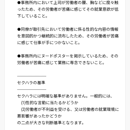
●事務所内において上司が労働者の腰、胸などに度々触
ったため、その労働者が苦痛に感じてその就業意欲が低
下していること。
●同僚が取引先において労働者に係る性的な内容の情報
を意図的かつ継続的に流布したため、その労働者が苦痛
に感じて仕事が手につかないこと。
●事務所内にヌードポスターを掲示しているため、その
労働者が苦痛に感じて業務に専念できないこと。
-------------------------
セクハラの基準
-------------------------
セクハラには明確な基準がありません。一般的には、
(1)性的な言動に当たるかどうか
(2)労働者が不利益を受ける、又は労働者の就業環境に
悪影響があったかどうか
の二点が大きな判断基準となります。