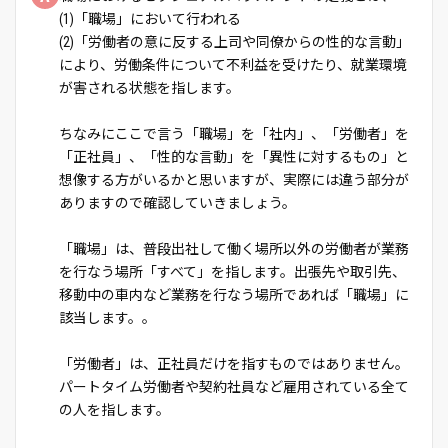
(1)「職場」において行われる
(2)「労働者の意に反する上司や同僚からの性的な言動」
により、労働条件について不利益を受けたり、就業環境
が害される状態を指します。
ちなみにここで言う「職場」を「社内」、「労働者」を
「正社員」、「性的な言動」を「異性に対するもの」と
想像する方がいるかと思いますが、実際には違う部分が
ありますので確認していきましょう。
「職場」は、普段出社して働く場所以外の労働者が業務
を行なう場所「すべて」を指します。出張先や取引先、
移動中の車内など業務を行なう場所であれば「職場」に
該当します。。
「労働者」は、正社員だけを指すものではありません。
パートタイム労働者や契約社員など雇用されている全て
の人を指します。