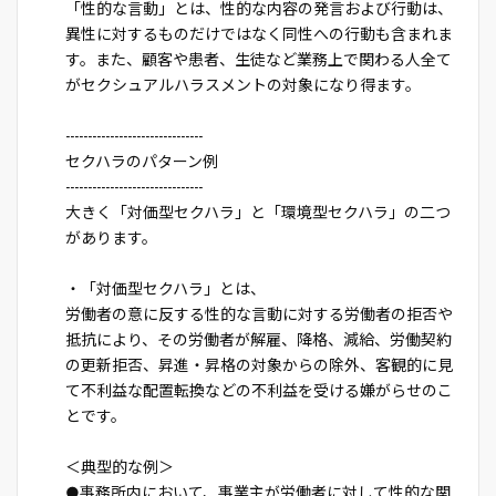
「性的な言動」とは、性的な内容の発言および行動は、
異性に対するものだけではなく同性への行動も含まれま
す。また、顧客や患者、生徒など業務上で関わる人全て
がセクシュアルハラスメントの対象になり得ます。
-------------------------------
セクハラのパターン例
-------------------------------
大きく「対価型セクハラ」と「環境型セクハラ」の二つ
があります。
・「対価型セクハラ」とは、
労働者の意に反する性的な言動に対する労働者の拒否や
抵抗により、その労働者が解雇、降格、減給、労働契約
の更新拒否、昇進・昇格の対象からの除外、客観的に見
て不利益な配置転換などの不利益を受ける嫌がらせのこ
とです。
＜典型的な例＞
●事務所内において、事業主が労働者に対して性的な関