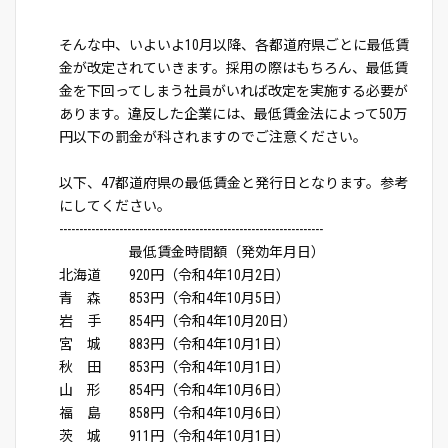
そんな中、いよいよ10月以降、各都道府県ごとに最低賃
金が改定されていきます。採用の際はもちろん、最低賃
金を下回ってしまう社員がいれば改定を実施する必要が
あります。違反した企業には、最低賃金法によって50万
円以下の罰金が科されますのでご注意ください。
以下、47都道府県の最低賃金と発行日となります。参考
にしてください。
------------------------------------------------------------------
最低賃金時間額（発効年月日）
北海道 920円（令和4年10月2日）
青 森 853円（令和4年10月5日）
岩 手 854円（令和4年10月20日）
宮 城 883円（令和4年10月1日）
秋 田 853円（令和4年10月1日）
山 形 854円（令和4年10月6日）
福 島 858円（令和4年10月6日）
茨 城 911円（令和4年10月1日）