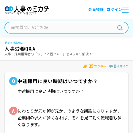
会員登録
ログイン
/
powered by
エン株式会社
そのお悩みに！
人事労務Q&A
人事・採用担当者の「ちょっと困った...」をスッキリ解決！
35
0
ブラボー
イマイチ
Q
中途採用に良い時期はいつですか？
中途採用に良い時期はいつですか？
A
にわとりが先か卵が先か、のような議論になりますが、
企業側の求人が多くなれば、それを見て動く転職者も多
くなります。