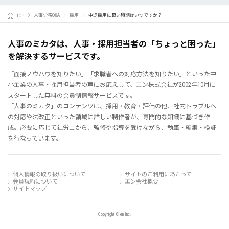
TOP
人事労務Q&A
採用
中途採用に良い時期はいつですか？
人事のミカタは、人事・採用担当者の「ちょっと困った」
を解決するサービスです。
「面接ノウハウを知りたい」「求職者への対応方法を知りたい」といった中
小企業の人事・採用担当者の声にお応えして、エン株式会社が2002年10月に
スタートした無料の会員制情報サービスです。
「人事のミカタ」のコンテンツは、採用・教育・評価の他、社内トラブルへ
の対応や法改正といった領域に詳しい制作者が、専門的な知識に基づき作
成。必要に応じて社労士から、監修や指導を受けながら、執筆・編集・検証
を行なっています。
個人情報の取り扱いについて
サイトのご利用にあたって
会員規約について
エン会社概要
サイトマップ
Copyright © en Inc.