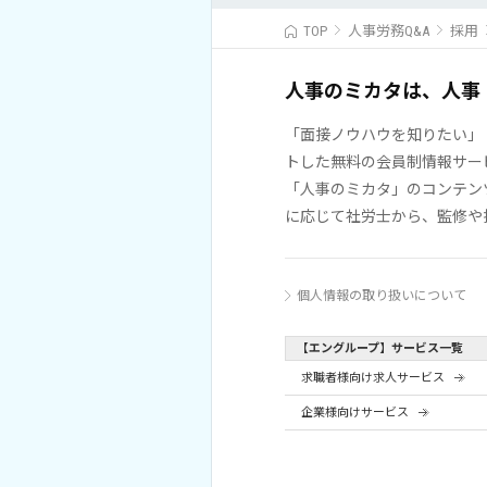
TOP
人事労務Q&A
採用
人事のミカタは、人事
「面接ノウハウを知りたい」
トした無料の会員制情報サー
「人事のミカタ」のコンテン
に応じて社労士から、監修や
個人情報の取り扱いについて
【エングループ】サービス一覧
求職者様向け求人サービス
企業様向けサービス