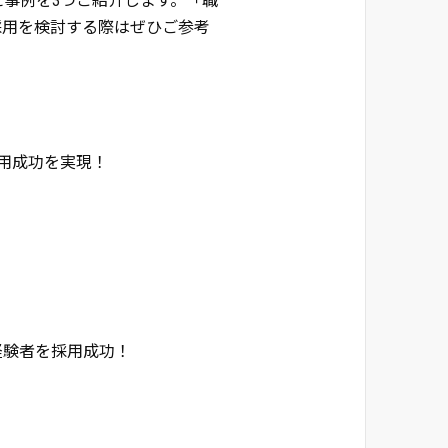
事例を3つご紹介します。「職
採用を検討する際はぜひご参考
採用成功を実現！
経験者を採用成功！