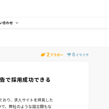
い合わせ
2
0
ブラボー
イマイチ
告で採用成功できる
ており、求人サイトを拝見した
中で、弊社のような設立間もな