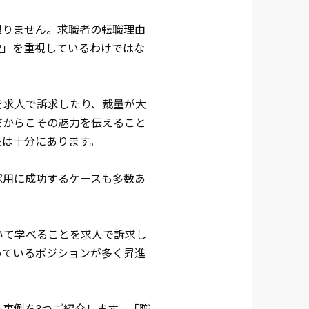
限りません。求職者の転職理由
史」を重視しているわけではな
を求人で訴求したり、裁量が大
だからこその魅力を伝えること
性は十分にあります。
採用に成功するケースも多数あ
いて学べることを求人で訴求し
いているポジションが多く昇進