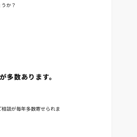
ょうか？
が多数あります。
ご相談が毎年多数寄せられま
。