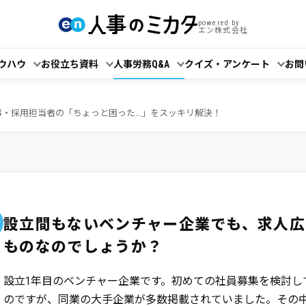
powered by
エン株式会社
ウハウ
お役立ち資料
人事労務Q&A
クイズ・アンケート
お問
事・採用担当者の「ちょっと困った...」をスッキリ解決！
設立間もないベンチャー企業でも、求人広
ものなのでしょうか？
設立1年目のベンチャー企業です。初めての社員募集を検討し
のですが、同業の大手企業が多数掲載されていました。その