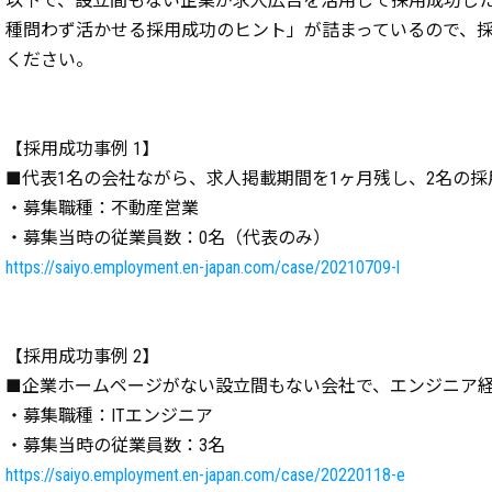
以下で、設立間もない企業が求人広告を活用して採用成功した
種問わず活かせる採用成功のヒント」が詰まっているので、
ください。
【採用成功事例 1】
■代表1名の会社ながら、求人掲載期間を1ヶ月残し、2名の
・募集職種：不動産営業
・募集当時の従業員数：0名（代表のみ）
https://saiyo.employment.en-japan.com/case/20210709-l
【採用成功事例 2】
■企業ホームページがない設立間もない会社で、エンジニア
・募集職種：ITエンジニア
・募集当時の従業員数：3名
https://saiyo.employment.en-japan.com/case/20220118-e