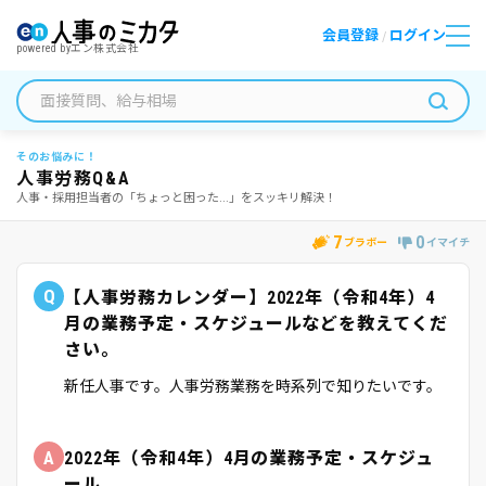
会員登録
ログイン
/
powered by
エン株式会社
そのお悩みに！
人事労務Q&A
人事・採用担当者の「ちょっと困った...」をスッキリ解決！
7
0
ブラボー
イマイチ
Q
【人事労務カレンダー】2022年（令和4年）4
月の業務予定・スケジュールなどを教えてくだ
さい。
新任人事です。人事労務業務を時系列で知りたいです。
A
2022年（令和4年）4月の業務予定・スケジュ
ール