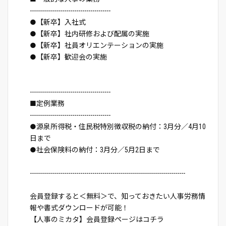
----------------------------------------
●【新卒】入社式
●【新卒】社内研修および配属の実施
●【新卒】社員オリエンテーションの実施
●【新卒】歓迎会の実施
----------------------------------------
■定例業務
----------------------------------------
●源泉所得税・住民税特別徴収税の納付：3月分／4月10
日まで
●社会保険料の納付：3月分／5月2日まで
-----------------------------------------------------------------------------
会員登録すると＜無料＞で、知っておきたい人事労務情
報や書式ダウンロードが可能！
【人事のミカタ】会員登録ページはコチラ