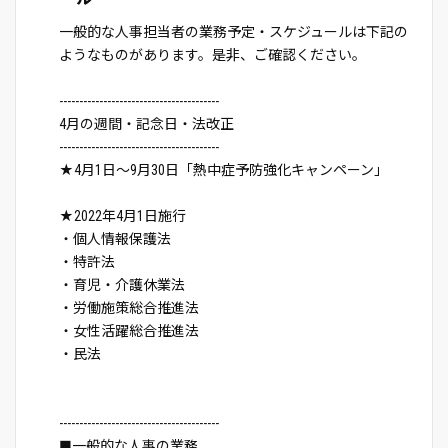
一般的な人事担当者の業務予定・スケジュールは下記の
ようなものがあります。是非、ご確認ください。
----------------------------------------
4月の週間・記念日・法改正
----------------------------------------
★4月1日～9月30日「熱中症予防強化キャンペーン」
★2022年4月1日施行
・個人情報保護法
・特許法
・育児・介護休業法
・労働施策総合推進法
・女性活躍総合推進法
・民法
----------------------------------------
■一般的な人事の業務