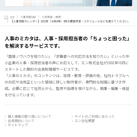
TOP
人事労務Q&A
人材育成・教育
【人事労務カレンダー】2022年（令和4年）4月の業務予定・スケジュールなどを教えてください。
人事のミカタは、人事・採用担当者の「ちょっと困った」
を解決するサービスです。
「面接ノウハウを知りたい」「求職者への対応方法を知りたい」といった中
小企業の人事・採用担当者の声にお応えして、エン株式会社が2002年10月に
スタートした無料の会員制情報サービスです。
「人事のミカタ」のコンテンツは、採用・教育・評価の他、社内トラブルへ
の対応や法改正といった領域に詳しい制作者が、専門的な知識に基づき作
成。必要に応じて社労士から、監修や指導を受けながら、執筆・編集・検証
を行なっています。
個人情報の取り扱いについて
サイトのご利用にあたって
会員規約について
エン会社概要
サイトマップ