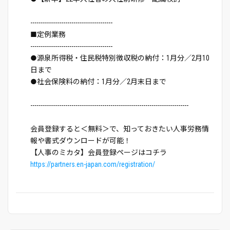
----------------------------------------
■定例業務
----------------------------------------
●源泉所得税・住民税特別徴収税の納付：1月分／2月10
日まで
●社会保険料の納付：1月分／2月末日まで
-----------------------------------------------------------------------------
会員登録すると＜無料＞で、知っておきたい人事労務情
報や書式ダウンロードが可能！
【人事のミカタ】会員登録ページはコチラ
https://partners.en-japan.com/registration/