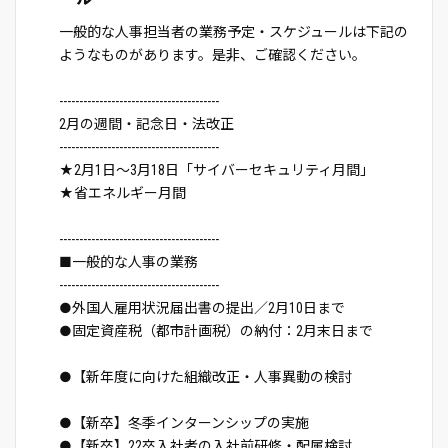
一般的な人事担当者の業務予定・スケジュールは下記の
ようなものがあります。是非、ご確認ください。
----------------------------------------
2月の週間・記念日・法改正
----------------------------------------
★2月1日～3月18日「サイバーセキュリティ月間」
★省エネルギー月間
----------------------------------------
■一般的な人事の業務
----------------------------------------
●外国人雇用状況届出書の提出／2月10日まで
●固定資産税（都市計画税）の納付：2月末日まで
●【新年度に向けた組織改正・人事異動の検討
●【新卒】冬季インターンシップの実施
●【新卒】22卒入社者の入社前研修・配属検討