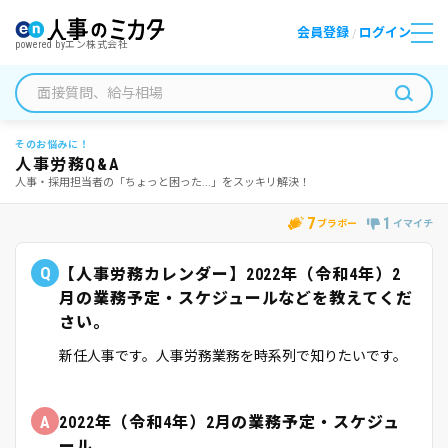
会員登録
ログイン
/
powered by
エン株式会社
そのお悩みに！
人事労務Q&A
人事・採用担当者の「ちょっと困った...」をスッキリ解決！
7
1
ブラボー
イマイチ
Q
【人事労務カレンダー】2022年（令和4年）2
月の業務予定・スケジュールなどを教えてくだ
さい。
新任人事です。人事労務業務を時系列で知りたいです。
A
2022年（令和4年）2月の業務予定・スケジュ
ール