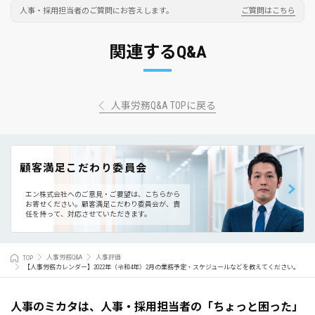
人事・採用担当者のご質問にお答えします。
ご質問はこちら
関連するQ&A
人事労務Q&A TOPに戻る
顧客満足こだわり委員会
エン株式会社へのご意見・ご要望は、こちらから
お寄せください。
顧客満足こだわり委員会が、責
任を持って、対応させていただきます。
TOP
人事労務Q&A
人事評価
【人事労務カレンダー】2022年（令和4年）2月の業務予定・スケジュールなどを教えてください。
人事のミカタは、人事・採用担当者の「ちょっと困った」