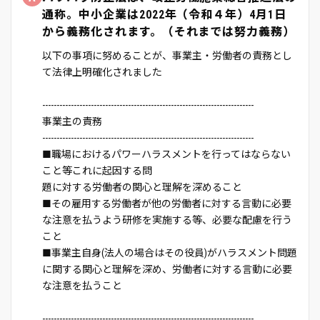
通称。中小企業は2022年（令和４年）4月1日
から義務化されます。（それまでは努力義務）
以下の事項に努めることが、事業主・労働者の責務とし
て法律上明確化されました
--------------------------------------------------------------------------
事業主の責務
--------------------------------------------------------------------------
■職場におけるパワーハラスメントを行ってはならない
こと等これに起因する問
題に対する労働者の関心と理解を深めること
■その雇用する労働者が他の労働者に対する言動に必要
な注意を払うよう研修を実施する等、必要な配慮を行う
こと
■事業主自身(法人の場合はその役員)がハラスメント問題
に関する関心と理解を深め、労働者に対する言動に必要
な注意を払うこと
--------------------------------------------------------------------------