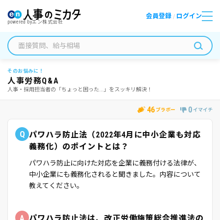
会員登録
ログイン
/
powered by
エン株式会社
そのお悩みに！
人事労務Q&A
人事・採用担当者の「ちょっと困った...」をスッキリ解決！
46
0
ブラボー
イマイチ
Q
パワハラ防止法（2022年4月に中小企業も対応
義務化）のポイントとは？
パワハラ防止に向けた対応を企業に義務付ける法律が、
中小企業にも義務化されると聞きました。内容について
教えてください。
A
パワハラ防止法は、改正労働施策総合推進法の