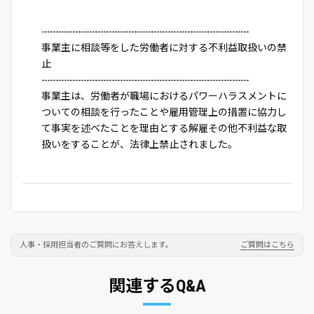
--------------------------------------------------------------------------
事業主に相談等をした労働者に対する不利益取扱いの禁
止
--------------------------------------------------------------------------
事業主は、労働者が職場におけるパワーハラスメントに
ついての相談を行ったことや雇用管理上の措置に協力し
て事実を述べたことを理由とする解雇その他不利益な取
扱いをすることが、法律上禁止されました。
人事・採用担当者のご質問にお答えします。
ご質問はこちら
関連するQ&A