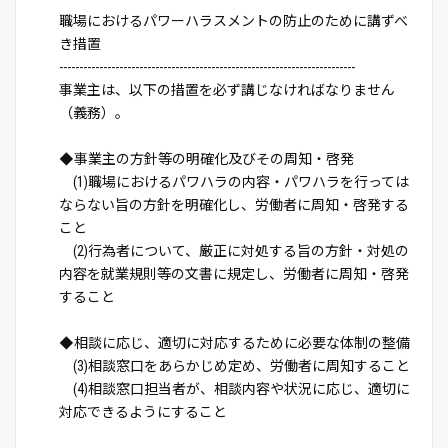
職場におけるパワーハラスメントの防止のために講ずべ
き措置
--------------------------------------------------------------------------
事業主は、以下の措置を必ず講じなければなりません
（義務）。
◆事業主の方針等の明確化及びその周知・啓発
(1)職場におけるパワハラの内容・パワハラを行っては
ならない旨の方針を明確化し、労働者に周知・啓発する
こと
(2)行為者について、厳正に対処する旨の方針・対処の
内容を就業規則等の文書に規定し、労働者に周知・啓発
すること
◆相談に応じ、適切に対応するために必要な体制の整備
(3)相談窓口をあらかじめ定め、労働者に周知すること
(4)相談窓口担当者が、相談内容や状況に応じ、適切に
対応できるようにすること