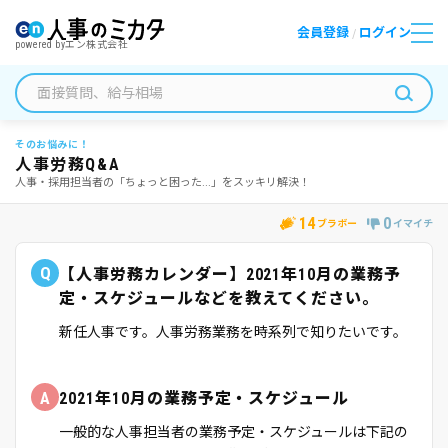
会員登録
ログイン
/
powered by
エン株式会社
そのお悩みに！
人事労務Q&A
人事・採用担当者の「ちょっと困った...」をスッキリ解決！
14
0
ブラボー
イマイチ
Q
【人事労務カレンダー】2021年10月の業務予
定・スケジュールなどを教えてください。
新任人事です。人事労務業務を時系列で知りたいです。
A
2021年10月の業務予定・スケジュール
一般的な人事担当者の業務予定・スケジュールは下記の