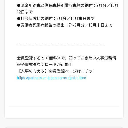
●源泉所得税と住民税特別徴収税額の納付：9月分／10月
12日まで
●社会保険料の納付：9月分／10月末日まで
●労働者死傷病報告の提出：7～9月分／10月末日まで
-----------------------------------------------------------------------------
会員登録すると＜無料＞で、知っておきたい人事労務情
報や書式ダウンロードが可能！
【人事のミカタ】会員登録ページはコチラ
https://partners.en-japan.com/registration/