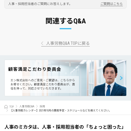
人事・採用担当者のご質問にお答えします。
ご質問はこちら
関連するQ&A
人事労務Q&A TOPに戻る
顧客満足こだわり委員会
エン株式会社へのご意見・ご要望は、こちらから
お寄せください。
顧客満足こだわり委員会が、責
任を持って、対応させていただきます。
TOP
人事労務Q&A
採用
【人事労務カレンダー】2021年10月の業務予定・スケジュールなどを教えてください。
人事のミカタは、人事・採用担当者の「ちょっと困った」