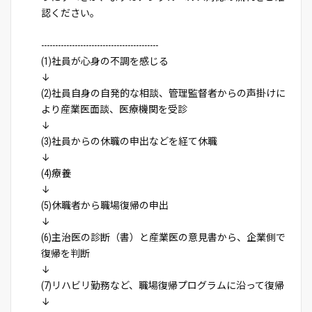
認ください。
------------------------------------------
(1)社員が心身の不調を感じる
↓
(2)社員自身の自発的な相談、管理監督者からの声掛けに
より産業医面談、医療機関を受診
↓
(3)社員からの休職の申出などを経て休職
↓
(4)療養
↓
(5)休職者から職場復帰の申出
↓
(6)主治医の診断（書）と産業医の意見書から、企業側で
復帰を判断
↓
(7)リハビリ勤務など、職場復帰プログラムに沿って復帰
↓