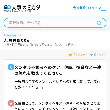
会員登録
ログイン
/
powered by
エン株式会社
そのお悩みに！
人事労務Q&A
人事・採用担当者の「ちょっと困った...」をスッキリ解決！
24
0
ブラボー
イマイチ
Q
メンタル不調者へのケア。休職、復職など一連
の流れを教えてください。
一般的な企業のメンタル不調者への対応に関して、流れ
を教えてください。
A
企業側として、メンタルヘルス不調者への対応をどのよ
うにすべきか、まずはメンタルヘルス対応の流れをご確