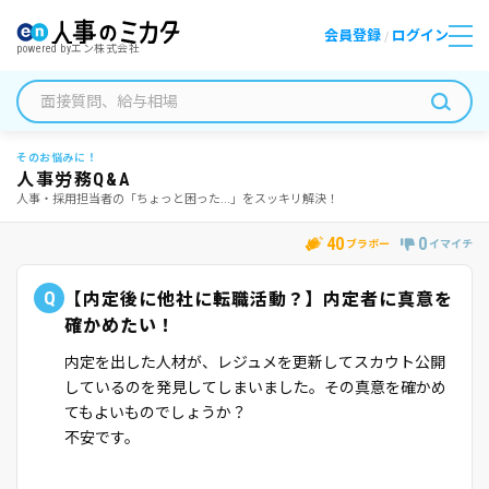
会員登録
ログイン
/
powered by
エン株式会社
そのお悩みに！
人事労務Q&A
人事・採用担当者の「ちょっと困った...」をスッキリ解決！
40
0
ブラボー
イマイチ
Q
【内定後に他社に転職活動？】内定者に真意を
確かめたい！
内定を出した人材が、レジュメを更新してスカウト公開
しているのを発見してしまいました。その真意を確かめ
てもよいものでしょうか？
不安です。