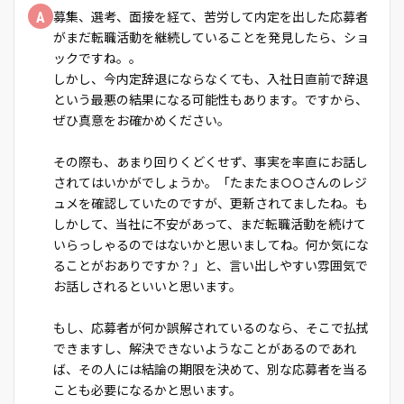
A
募集、選考、面接を経て、苦労して内定を出した応募者
がまだ転職活動を継続していることを発見したら、ショ
ックですね。。
しかし、今内定辞退にならなくても、入社日直前で辞退
という最悪の結果になる可能性もあります。ですから、
ぜひ真意をお確かめください。
その際も、あまり回りくどくせず、事実を率直にお話し
されてはいかがでしょうか。「たまたま○○さんのレジ
ュメを確認していたのですが、更新されてましたね。も
しかして、当社に不安があって、まだ転職活動を続けて
いらっしゃるのではないかと思いましてね。何か気にな
ることがおありですか？」と、言い出しやすい雰囲気で
お話しされるといいと思います。
もし、応募者が何か誤解されているのなら、そこで払拭
できますし、解決できないようなことがあるのであれ
ば、その人には結論の期限を決めて、別な応募者を当る
ことも必要になるかと思います。