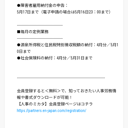
●障害者雇用納付金の申告：
5月17日まで（電子申請の場合は5月16日23：00まで）
----------------------------------------
■毎月の定例業務
----------------------------------------
●源泉所得税と住民税特別徴収税額の納付：4月分／5月1
0日まで
●社会保険料の納付：4月分／5月31日まで
-----------------------------------------------------------------------------
会員登録すると＜無料＞で、知っておきたい人事労務情
報や書式ダウンロードが可能！
【人事のミカタ】会員登録ページはコチラ
https://partners.en-japan.com/registration/