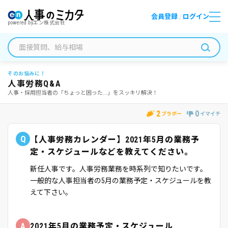
会員登録
ログイン
/
powered by
エン株式会社
そのお悩みに！
人事労務Q&A
人事・採用担当者の「ちょっと困った...」をスッキリ解決！
2
0
ブラボー
イマイチ
Q
【人事労務カレンダー】2021年5月の業務予
定・スケジュールなどを教えてください。
新任人事です。人事労務業務を時系列で知りたいです。
一般的な人事担当者の5月の業務予定・スケジュールを教
えて下さい。
A
2021年5月の業務予定・スケジュール