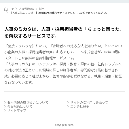
TOP
人事労務Q&A
採用
【人事労務カレンダー】2021年5月の業務予定・スケジュールなどを教えてください。
人事のミカタは、人事・採用担当者の「ちょっと困った」
を解決するサービスです。
「面接ノウハウを知りたい」「求職者への対応方法を知りたい」といった中
小企業の人事・採用担当者の声にお応えして、エン株式会社が2002年10月に
スタートした無料の会員制情報サービスです。
「人事のミカタ」のコンテンツは、採用・教育・評価の他、社内トラブルへ
の対応や法改正といった領域に詳しい制作者が、専門的な知識に基づき作
成。必要に応じて社労士から、監修や指導を受けながら、執筆・編集・検証
を行なっています。
個人情報の取り扱いについて
サイトのご利用にあたって
会員規約について
エン会社概要
サイトマップ
Copyright © en Inc.