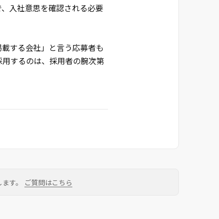
で、入社意思を確認される必要
掲載する会社」と言う応募者も
採用するのは、採用者の腕次第
します。
ご質問はこちら