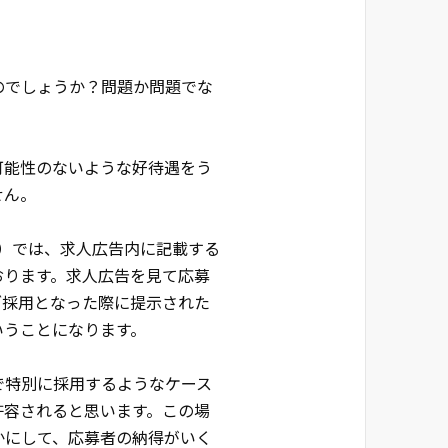
のでしょうか？問題か問題でな
可能性のないような好待遇をう
せん。
職）では、求人広告内に記載する
おります。求人広告を見て応募
ざ採用となった際に提示された
いうことになります。
で特別に採用するようなケース
許容されると思います。この場
かにして、応募者の納得がいく