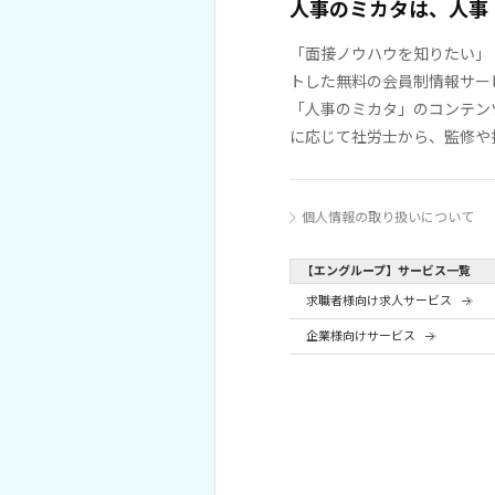
人事のミカタは、人事
「面接ノウハウを知りたい」
トした無料の会員制情報サー
「人事のミカタ」のコンテン
に応じて社労士から、監修や
個人情報の取り扱いについて
【エングループ】サービス一覧
求職者様向け求人サービス
企業様向けサービス