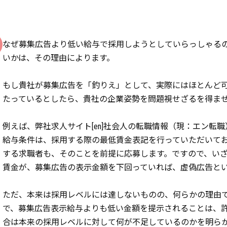
なぜ募集広告より低い給与で採用しようとしていらっしゃる
いかは、その理由によります。
もし貴社が募集広告を「釣りえ」として、実際にはほとんど
たっているとしたら、貴社の企業姿勢を問題視せざるを得ま
例えば、弊社求人サイト[en]社会人の転職情報（現：エン転
給与条件は、採用する際の最低賃金表記を行っていただいて
する求職者も、そのことを前提に応募します。ですので、い
賃金が、募集広告の表示金額を下回っていれば、虚偽広告と
ただ、本来は採用レベルには達しないものの、何らかの理由
で、募集広告表示給与よりも低い金額を提示されることは、
合は本来の採用レベルに対して何が不足しているのかを明ら