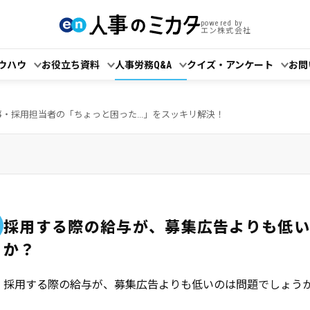
powered by
エン株式会社
ウハウ
お役立ち資料
人事労務Q&A
クイズ・アンケート
お問
事・採用担当者の「ちょっと困った...」をスッキリ解決！
採用する際の給与が、募集広告よりも低
か？
採用する際の給与が、募集広告よりも低いのは問題でしょう