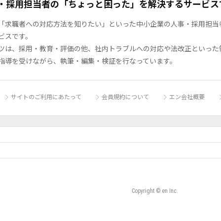
・採用担当者の「ちょっと困った」を解決するサービス
「求職者への対応方法を知りたい」といった中小企業の人事・採用担当者の
ビスです。
ツは、採用・教育・評価の他、社内トラブルへの対応や法改正といった
指導を受けながら、執筆・編集・検証を行なっています。
サイトのご利用にあたって
会員規約について
エン会社概要
Copyright © en Inc.