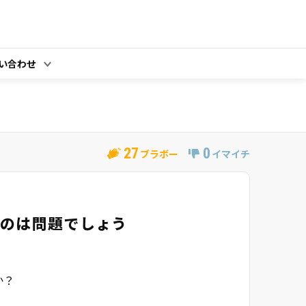
い合わせ
27
0
ブラボー
イマイチ
いのは問題でしょう
か？