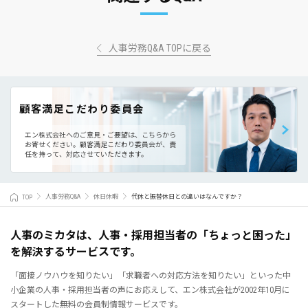
人事労務Q&A TOPに戻る
顧客満足こだわり委員会
エン株式会社へのご意見・ご要望は、こちらから
お寄せください。
顧客満足こだわり委員会が、責
任を持って、対応させていただきます。
TOP
人事労務Q&A
休日休暇
代休と振替休日との違いはなんですか？
人事のミカタは、人事・採用担当者の「ちょっと困った」
を解決するサービスです。
「面接ノウハウを知りたい」「求職者への対応方法を知りたい」といった中
小企業の人事・採用担当者の声にお応えして、エン株式会社が2002年10月に
スタートした無料の会員制情報サービスです。