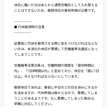
休日に働いた分はあとから通常労働日として入れ替える
ことはできないため、振替休日の事前申請が必要です。
------------------
■ 代休取得時の注意
------------------
従業員に代休を取得させる際に気をつけなければならな
いのは、未消化の休日が累積して労働基準法違反になっ
てしまうことです。
労働基準法第35条は、労働時間の限度を「週40時間以
内」、「1日8時間以内」と定めており、休日を「週に1日
以上」与えなければならないとしています。
振替休日であれば、事前に平日のどの日を休みにするか
を決めますが、代休申請は後からなので、累積してしま
うことがあるようです。もし累積してしまった場合は、
早期に対応してください。