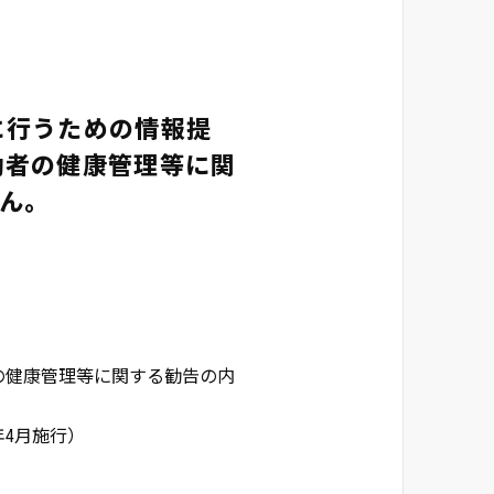
に行うための情報提
働者の健康管理等に関
ん。
の健康管理等に関する勧告の内
年4月施行）