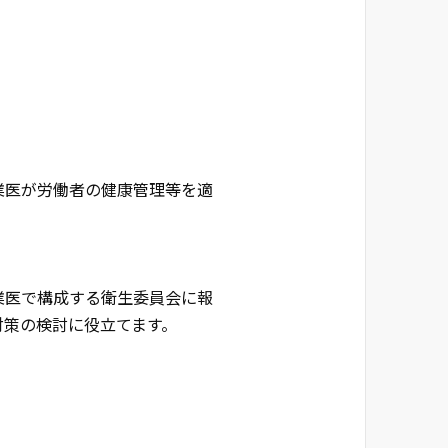
業医が労働者の健康管理等を適
業医で構成する衛生委員会に報
対策の検討に役立てます。