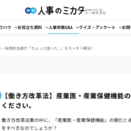
powered by
エン株式会社
ウハウ
お役立ち資料
人事労務Q&A
クイズ・アンケート
お問
事・採用担当者の「ちょっと困った...」をスッキリ解決！
【働き方改革法】産業医・産業保健機能の
ください。
働き方改革法案の中に、「産業医・産業保健機能」の強化と
をすべきなのでしょうか？