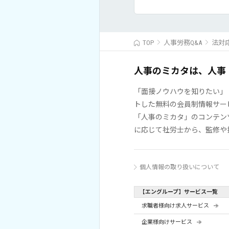
TOP
人事労務Q&A
法対
人事のミカタは、人事
「面接ノウハウを知りたい」
トした無料の会員制情報サー
「人事のミカタ」のコンテン
に応じて社労士から、監修や
個人情報の取り扱いについて
【エングループ】サービス一覧
求職者様向け求人サービス
企業様向けサービス