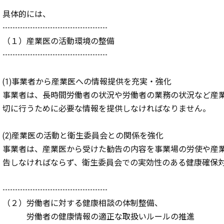
具体的には、
------------------------------------------
（１）産業医の活動環境の整備
------------------------------------------
(1)事業者から産業医への情報提供を充実・強化
事業者は、長時間労働者の状況や労働者の業務の状況など産
切に行うために必要な情報を提供しなければなりません。
(2)産業医の活動と衛生委員会との関係を強化
事業者は、産業医から受けた勧告の内容を事業場の労使や産
告しなければならず、衛生委員会での実効性のある健康確保
------------------------------------------
（２）労働者に対する健康相談の体制整備、
労働者の健康情報の適正な取扱いルールの推進