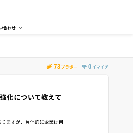
い合わせ
73
0
ブラボー
イマイチ
強化について教えて
ありますが、具体的に企業は何