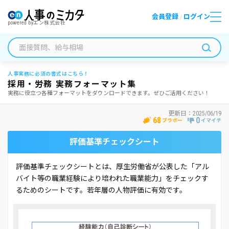
会員登録
ログイン
/
powered by
エン株式会社
人事実務に必須の書式はこちら！
採用・労務 実務フォーマット集
実務に役立つ各種フォーマットをダウンロードできます。ぜひご活用ください！
更新日：
2025/06/19
68
0
ブラボー
イマイチ
評価基準チェックシート
評価基準チェックシートとは、厚生労働省が公表した「アル
バイト等の職業経験により培われた職業能力」をチェックす
るためのシートです。若年層の人物評価に有効です。