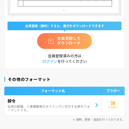
会員登録（無料）すると、書式をダウンロードできます
会員登録して
ダウンロード
会員登録済みの方は
ログイン
を行ってください
その他のフォーマット
フォーマット名
ブラボー
辞令
38
社員の配属、人事異動等のタイミングに交付する辞令フォ
ブラボー
ーマットです。
随時、更新・追加を行っております。