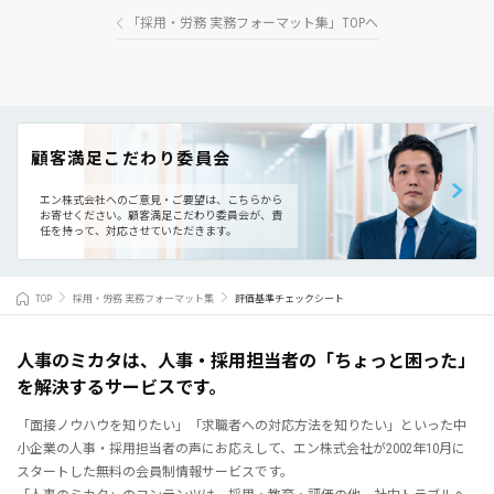
「採用・労務 実務フォーマット集」TOPへ
顧客満足こだわり委員会
エン株式会社へのご意見・ご要望は、こちらから
お寄せください。
顧客満足こだわり委員会が、責
任を持って、対応させていただきます。
TOP
採用・労務 実務フォーマット集
評価基準チェックシート
人事のミカタは、人事・採用担当者の「ちょっと困った」
を解決するサービスです。
「面接ノウハウを知りたい」「求職者への対応方法を知りたい」といった中
小企業の人事・採用担当者の声にお応えして、エン株式会社が2002年10月に
スタートした無料の会員制情報サービスです。