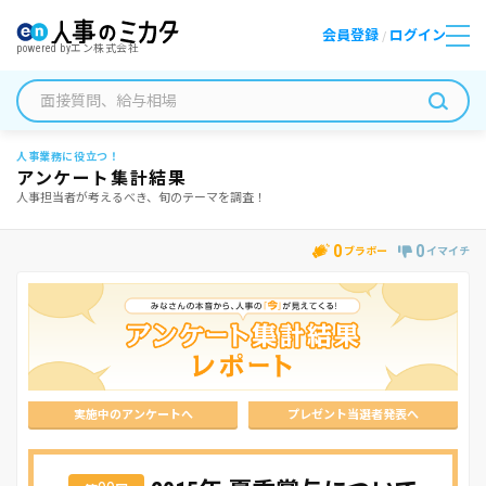
会員登録
ログイン
/
powered by
エン株式会社
人事業務に役立つ！
アンケート集計結果
人事担当者が考えるべき、旬のテーマを調査！
0
0
ブラボー
イマイチ
実施中のアンケートへ
プレゼント当選者発表へ