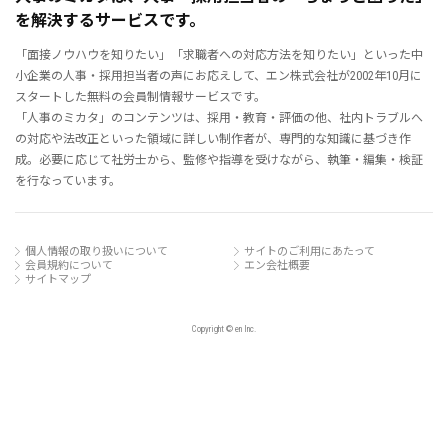
を解決するサービスです。
「面接ノウハウを知りたい」「求職者への対応方法を知りたい」といった中
小企業の人事・採用担当者の声にお応えして、エン株式会社が2002年10月に
スタートした無料の会員制情報サービスです。
「人事のミカタ」のコンテンツは、採用・教育・評価の他、社内トラブルへ
の対応や法改正といった領域に詳しい制作者が、専門的な知識に基づき作
成。必要に応じて社労士から、監修や指導を受けながら、執筆・編集・検証
を行なっています。
個人情報の取り扱いについて
サイトのご利用にあたって
会員規約について
エン会社概要
サイトマップ
Copyright © en Inc.