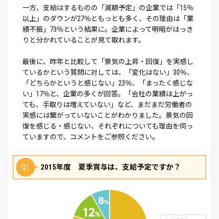
一方、支給はするものの「減額予定」の企業では「15％
以上」のダウンが27％ともっとも多く、その理由は「業
績不振」73％という結果に。企業によって明暗がはっき
りと分かれていることが見て取れます。
最後に、昨年と比較して「景気の上昇・回復」を実感し
ているかという質問に対しては、「変化はない」30％、
「どちらかというと感じない」23％、「まったく感じな
い」17％と、企業の多くが回答。「会社の業績は上がっ
ても、手取りは増えていない」など、まだまだ労働者の
実感には繋がっていないことがわかりました。景気の回
復を感じる・感じない、それぞれについても理由を伺っ
ていますので、コメントをご参照ください。
Q1
2015年度 夏季賞与は、支給予定ですか？