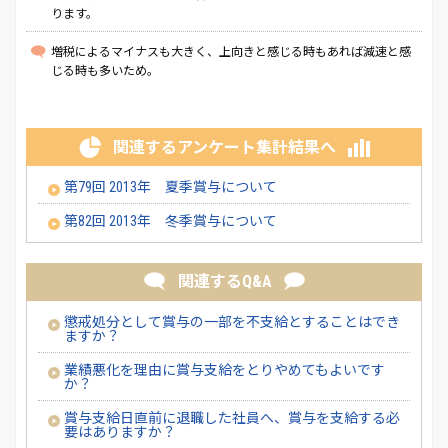
ります。
増税によるマイナスも大きく、上向きと感じる時もあれば減速と感
じる時も多いため。
関連するアンケート集計結果へ
第79回 2013年 夏季賞与について
第82回 2013年 冬季賞与について
関連するQ&A
懲戒処分として賞与の一部を不支給とすることはでき
ますか？
業績悪化を理由に賞与支給をとりやめてもよいです
か？
賞与支給日直前に退職した社員へ、賞与を支給する必
要はありますか？