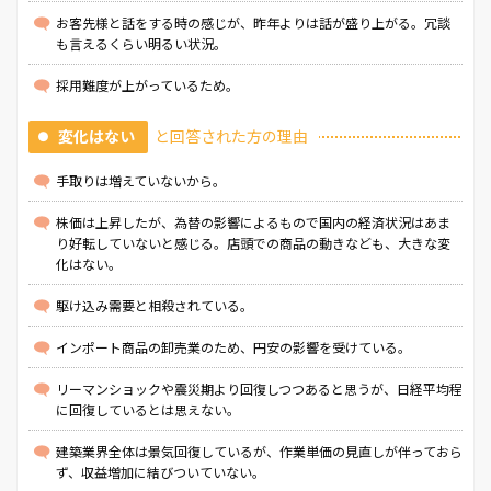
お客先様と話をする時の感じが、昨年よりは話が盛り上がる。冗談
も言えるくらい明るい状況。
採用難度が上がっているため。
変化はない
と回答された方の理由
手取りは増えていないから。
株価は上昇したが、為替の影響によるもので国内の経済状況はあま
り好転していないと感じる。店頭での商品の動きなども、大きな変
化はない。
駆け込み需要と相殺されている。
インポート商品の卸売業のため、円安の影響を受けている。
リーマンショックや震災期より回復しつつあると思うが、日経平均程
に回復しているとは思えない。
建築業界全体は景気回復しているが、作業単価の見直しが伴っておら
ず、収益増加に結びついていない。