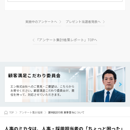
実施中のアンケートへ
プレゼント当選者発表へ
「アンケート集計結果レポート」TOPへ
顧客満足こだわり委員会
エン株式会社へのご意見・ご要望は、こちらから
お寄せください。
顧客満足こだわり委員会が、責
任を持って、対応させていただきます。
TOP
アンケート集計結果
第99回2015年 夏季賞与について
人事のミカタは、人事・採用担当者の「ちょっと困った」