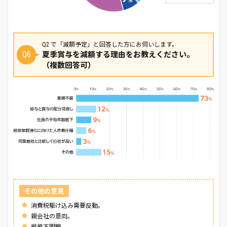
Q2 で「減額予定」と回答した方にお伺いします。
Q6
夏季賞与を減額する理由をお教えください。
（複数回答可）
その他の意見
消費税駆け込み需要反動。
親会社の意向。
根拠不明瞭。